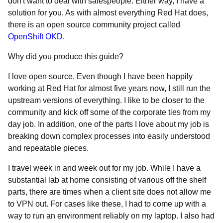
don't want to deal with salespeople. Either way, I have a
solution for you. As with almost everything Red Hat does,
there is an open source community project called
OpenShift OKD
.
Why did you produce this guide?
I love open source. Even though I have been happily
working at Red Hat for almost five years now, I still run the
upstream versions of everything. I like to be closer to the
community and kick off some of the corporate ties from my
day job. In addition, one of the parts I love about my job is
breaking down complex processes into easily understood
and repeatable pieces.
I travel week in and week out for my job. While I have a
substantial lab at home consisting of various off the shelf
parts, there are times when a client site does not allow me
to VPN out. For cases like these, I had to come up with a
way to run an environment reliably on my laptop. I also had