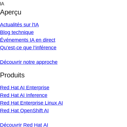
Skip
IA
to
Aperçu
content
Actualités sur l'IA
Blog technique
Événements IA en direct
Qu’est-ce que l’inférence
Découvrir notre approche
Produits
Red Hat AI Enterprise
Red Hat AI Inference
Red Hat Enterprise Linux AI
Red Hat OpenShift AI
Découvrir Red Hat AI