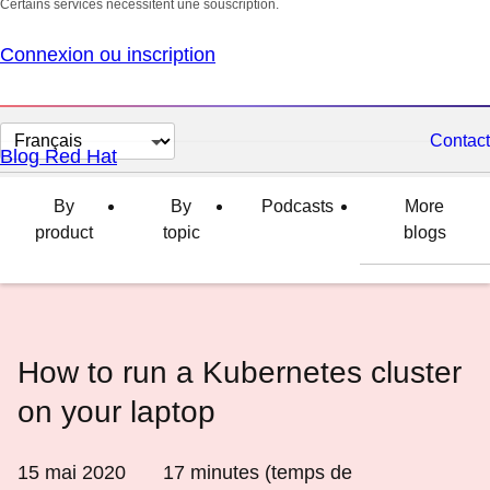
Certains services nécessitent une souscription.
Connexion ou inscription
Changer
Contact
Blog Red Hat
la
langue
By
By
Podcasts
More
product
topic
blogs
How to run a Kubernetes cluster
on your laptop
15 mai 2020
17
minutes (temps de