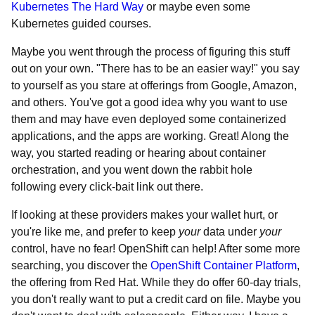
Kubernetes The Hard Way
or maybe even some
Kubernetes guided courses.
Maybe you went through the process of figuring this stuff
out on your own. "There has to be an easier way!" you say
to yourself as you stare at offerings from Google, Amazon,
and others. You've got a good idea why you want to use
them and may have even deployed some containerized
applications, and the apps are working. Great! Along the
way, you started reading or hearing about container
orchestration, and you went down the rabbit hole
following every click-bait link out there.
If looking at these providers makes your wallet hurt, or
you're like me, and prefer to keep
your
data under
your
control, have no fear! OpenShift can help! After some more
searching, you discover the
OpenShift Container Platform
,
the offering from Red Hat. While they do offer 60-day trials,
you don't really want to put a credit card on file. Maybe you