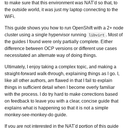
to make sure that this environment was NAT'd so that, to
the outside world, it was just my laptop connecting to the
WiFi.
This guide shows you how to run OpenShift with a 2+ node
cluster using a single hypervisor running
. Most of
libvirt
the guides I found were only partially complete. Either
difference between OCP versions or different use cases
necessitated an alternate way of doing things.
Ultimately, I enjoy taking a complex topic, and making a
straight-forward walk-through, explaining things as I go. I,
like all other authors, am flawed in that I fail to explain
things in sufficient detail when I become overly familiar
with the process. I do try hard to make corrections based
on feedback to leave you with a clear, concise guide that
explains what is happening so that it is not a simple
monkey-see-monkey-do guide.
If you are not interested in the NAT'd portion of this guide