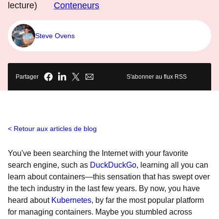
lecture)
Conteneurs
Steve Ovens
Partager
S'abonner au flux RSS
Retour aux articles de blog
You've been searching the Internet with your favorite
search engine, such as
DuckDuckGo
, learning all you can
learn about containers—this sensation that has swept over
the tech industry in the last few years. By now, you have
heard about
Kubernetes
, by far the most popular platform
for managing containers. Maybe you stumbled across