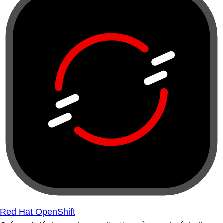
Red Hat OpenShift