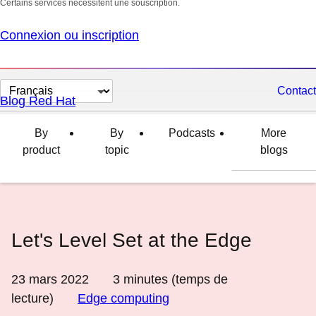
Certains services nécessitent une souscription.
Connexion ou inscription
Changer
Contact
Blog Red Hat
la
langue
By
By
Podcasts
More
product
topic
blogs
Let's Level Set at the Edge
23 mars 2022
3
minutes (temps de
lecture)
Edge computing