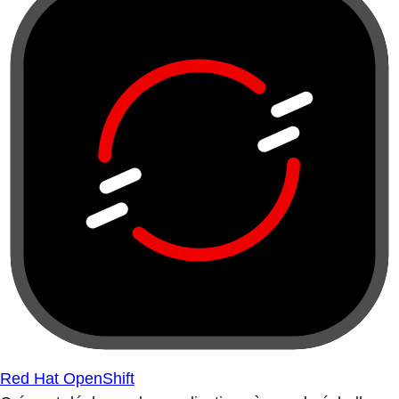
Red Hat OpenShift