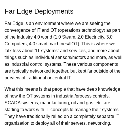
Far Edge Deployments
Far Edge is an environment where we are seeing the
convergence of IT and OT (operations technology) as part
of the Industry 4.0 world (1.0 Steam, 2.0 Electricity, 3.0
Computers, 4.0 smart machines/IIOT). This is where we
talk less about “IT systems” and services, and more about
things such as individual sensors/motors and more, as well
as industrial control systems. These various components
are typically networked together, but kept far outside of the
purview of traditional or central IT.
What this means is that people that have deep knowledge
of how the OT systems in industrial/process controls,
SCADA systems, manufacturing, oil and gas, etc. are
starting to work with IT concepts to manage their systems.
They have traditionally relied on a completely separate IT
organization to deploy all of their servers, networking,