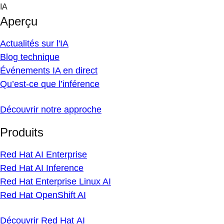
Skip
IA
to
Aperçu
content
Actualités sur l'IA
Blog technique
Événements IA en direct
Qu’est-ce que l’inférence
Découvrir notre approche
Produits
Red Hat AI Enterprise
Red Hat AI Inference
Red Hat Enterprise Linux AI
Red Hat OpenShift AI
Découvrir Red Hat AI