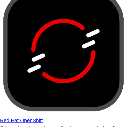
Red Hat OpenShift