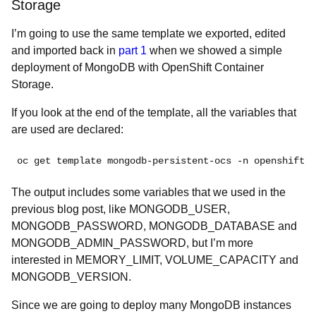
Storage
I’m going to use the same template we exported, edited
and imported back in
part 1
when we showed a simple
deployment of MongoDB with OpenShift Container
Storage.
If you look at the end of the template, all the variables that
are used are declared:
oc get template mongodb-persistent-ocs -n openshift -
The output includes some variables that we used in the
previous blog post, like MONGODB_USER,
MONGODB_PASSWORD, MONGODB_DATABASE and
MONGODB_ADMIN_PASSWORD, but I’m more
interested in MEMORY_LIMIT, VOLUME_CAPACITY and
MONGODB_VERSION.
Since we are going to deploy many MongoDB instances