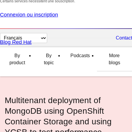
Certains services nécessitent une souscription.
Connexion ou inscription
Changer
Contact
Blog Red Hat
la
langue
By
By
Podcasts
More
product
topic
blogs
Multitenant deployment of
MongoDB using OpenShift
Container Storage and using