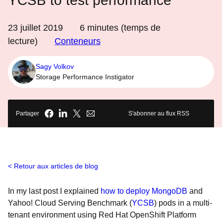
YCSB to test performance
23 juillet 2019
6
minutes (temps de
lecture)
Conteneurs
Sagy Volkov
Storage Performance Instigator
Partager
S'abonner au flux RSS
Retour aux articles de blog
In my last post I explained
how to deploy MongoDB
and
Yahoo! Cloud Serving Benchmark (
YCSB
) pods in a multi-
tenant environment using Red Hat OpenShift Platform