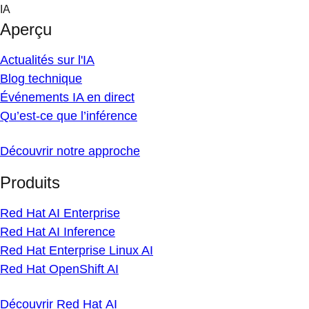
Skip
IA
to
Aperçu
content
Actualités sur l'IA
Blog technique
Événements IA en direct
Qu’est-ce que l’inférence
Découvrir notre approche
Produits
Red Hat AI Enterprise
Red Hat AI Inference
Red Hat Enterprise Linux AI
Red Hat OpenShift AI
Découvrir Red Hat AI