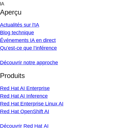
Skip
IA
to
Aperçu
content
Actualités sur l'IA
Blog technique
Événements IA en direct
Qu’est-ce que l’inférence
Découvrir notre approche
Produits
Red Hat AI Enterprise
Red Hat AI Inference
Red Hat Enterprise Linux AI
Red Hat OpenShift AI
Découvrir Red Hat AI