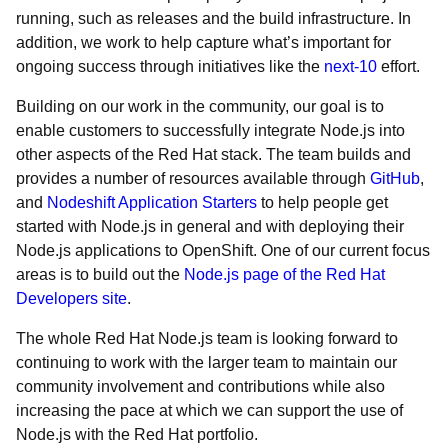
running, such as releases and the build infrastructure. In
addition, we work to help capture what’s important for
ongoing success through initiatives like the
next-10
effort.
Building on our work in the community, our goal is to
enable customers to successfully integrate Node.js into
other aspects of the Red Hat stack. The team builds and
provides a number of resources available through
GitHub
,
and
Nodeshift Application Starters
to help people get
started with Node.js in general and with deploying their
Node.js applications to OpenShift. One of our current focus
areas is to build out the
Node.js page of the Red Hat
Developers site
.
The whole Red Hat Node.js team is looking forward to
continuing to work with the larger team to maintain our
community involvement and contributions while also
increasing the pace at which we can support the use of
Node.js with the Red Hat portfolio.