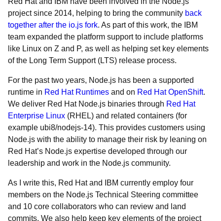
Red Hat and IBM have been involved in the Node.js
project since 2014, helping to bring the community
back
together after the io.js fork
. As part of this work, the IBM
team expanded the platform support to include platforms
like Linux on Z and P, as well as helping set key elements
of the Long Term Support (LTS) release process.
For the past two years, Node.js has been a supported
runtime in
Red Hat Runtimes
and on
Red Hat OpenShift
.
We deliver Red Hat Node.js binaries through
Red Hat
Enterprise Linux
(RHEL) and related containers (for
example ubi8/nodejs-14). This provides customers using
Node.js with the ability to manage their risk by leaning on
Red Hat’s Node.js expertise developed through our
leadership and work in the Node.js community.
As I write this, Red Hat and IBM currently employ four
members on the Node.js Technical Steering committee
and 10 core collaborators who can review and land
commits. We also help keep key elements of the project