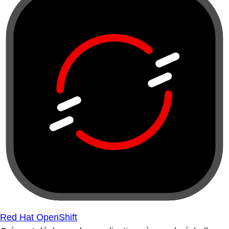
Red Hat OpenShift