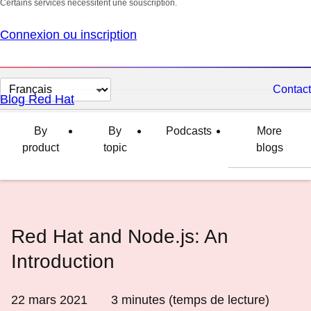
Certains services nécessitent une souscription.
Connexion ou inscription
Changer
Contact
Blog Red Hat
la
langue
By
By
Podcasts
More
product
topic
blogs
Red Hat and Node.js: An
Introduction
22 mars 2021
3
minutes (temps de lecture)