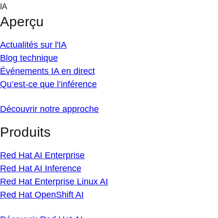
Skip
IA
to
Aperçu
content
Actualités sur l'IA
Blog technique
Événements IA en direct
Qu’est-ce que l’inférence
Découvrir notre approche
Produits
Red Hat AI Enterprise
Red Hat AI Inference
Red Hat Enterprise Linux AI
Red Hat OpenShift AI