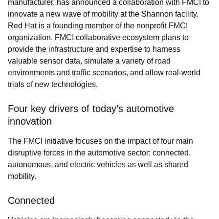
manufacturer, has announced a collaboration with
FMCI to
innovate a new wave of mobility at the Shannon facility.
Red Hat is a founding member of the nonprofit FMCI
organization. FMCI collaborative ecosystem plans to
provide the infrastructure and expertise to harness
valuable sensor data, simulate a variety of road
environments and traffic scenarios, and allow real-world
trials of new technologies.
Four key drivers of today’s automotive
innovation
The
FMCI initiative focuses on the impact of four main
disruptive forces in the automotive sector: connected,
autonomous, and electric vehicles as well as shared
mobility.
Connected