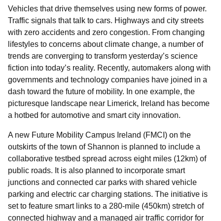
Vehicles that drive themselves using new forms of power.
Traffic signals that talk to cars. Highways and city streets
with zero accidents and zero congestion. From changing
lifestyles to concerns about climate change, a number of
trends are converging to transform yesterday’s science
fiction into today’s reality. Recently, automakers along with
governments and technology companies have joined in a
dash toward the future of mobility. In one example, the
picturesque landscape near Limerick, Ireland has become
a hotbed for automotive and smart city innovation.
A new Future Mobility Campus Ireland (FMCI) on the
outskirts of the town of Shannon is planned to include a
collaborative testbed spread across eight miles (12km) of
public roads. It is also planned to incorporate smart
junctions and connected car parks with shared vehicle
parking and electric car charging stations. The initiative is
set to feature smart links to a 280
-mile (450km) stretch of
connected highway and a managed air traffic corridor for