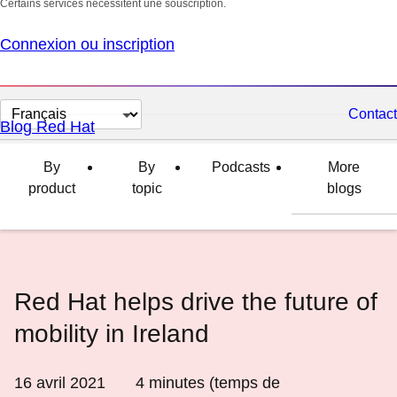
Certains services nécessitent une souscription.
Connexion ou inscription
Changer
Contact
Blog Red Hat
la
langue
By
By
Podcasts
More
product
topic
blogs
Red Hat helps drive the future of
mobility in Ireland
16 avril 2021
4
minutes (temps de