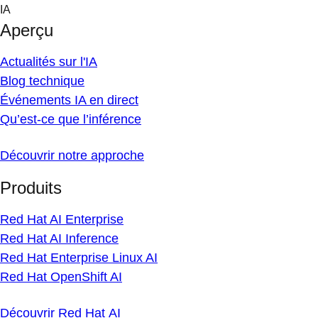
Skip
IA
to
Aperçu
content
Actualités sur l'IA
Blog technique
Événements IA en direct
Qu’est-ce que l’inférence
Découvrir notre approche
Produits
Red Hat AI Enterprise
Red Hat AI Inference
Red Hat Enterprise Linux AI
Red Hat OpenShift AI
Découvrir Red Hat AI