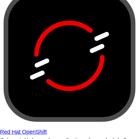
Red Hat OpenShift