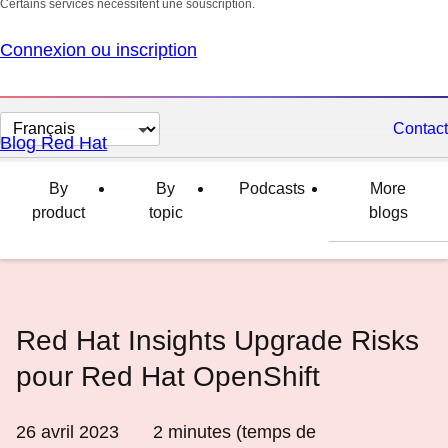
Certains services nécessitent une souscription.
Connexion ou inscription
Changer
Contact
Blog Red Hat
la
langue
By
By
Podcasts
More
product
topic
blogs
Red Hat Insights Upgrade Risks
pour Red Hat OpenShift
26 avril 2023
2
minutes (temps de