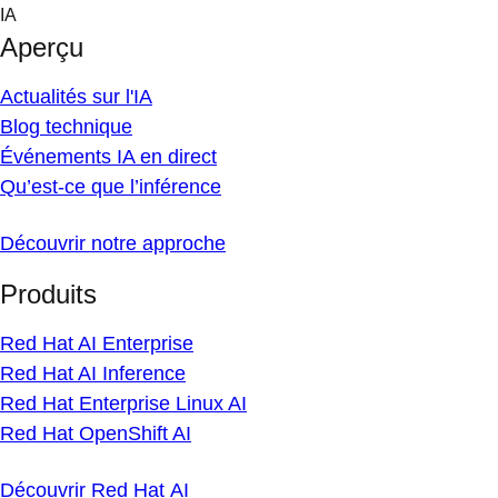
Skip
IA
to
Aperçu
content
Actualités sur l'IA
Blog technique
Événements IA en direct
Qu’est-ce que l’inférence
Découvrir notre approche
Produits
Red Hat AI Enterprise
Red Hat AI Inference
Red Hat Enterprise Linux AI
Red Hat OpenShift AI
Découvrir Red Hat AI