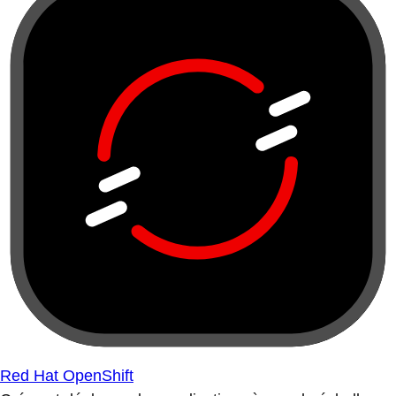
Red Hat OpenShift