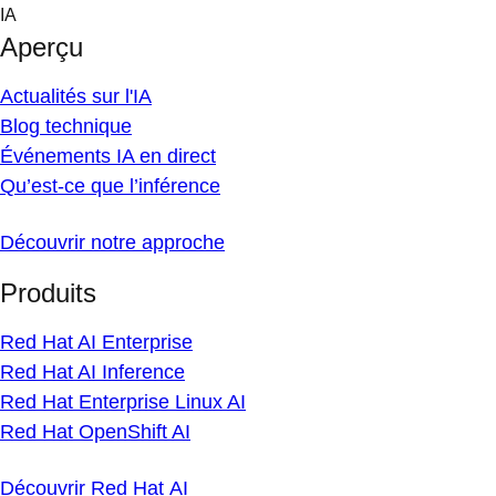
Skip
IA
to
Aperçu
content
Actualités sur l'IA
Blog technique
Événements IA en direct
Qu’est-ce que l’inférence
Découvrir notre approche
Produits
Red Hat AI Enterprise
Red Hat AI Inference
Red Hat Enterprise Linux AI
Red Hat OpenShift AI
Découvrir Red Hat AI