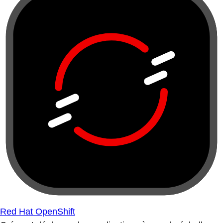
Red Hat OpenShift