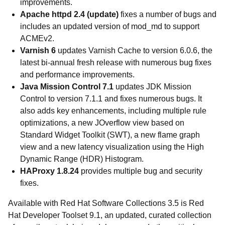
improvements.
Apache httpd 2.4 (update)
fixes a number of bugs and
includes an updated version of mod_md to support
ACMEv2.
Varnish 6
updates Varnish Cache to version 6.0.6, the
latest bi-annual fresh release with numerous bug fixes
and performance improvements.
Java Mission Control 7.1
updates JDK Mission
Control to version 7.1.1 and fixes numerous bugs. It
also adds key enhancements, including multiple rule
optimizations, a new JOverflow view based on
Standard Widget Toolkit (SWT), a new flame graph
view and a new latency visualization using the High
Dynamic Range (HDR) Histogram.
HAProxy 1.8.24
provides multiple bug and security
fixes.
Available with Red Hat Software Collections 3.5 is Red
Hat Developer Toolset 9.1, an updated, curated collection