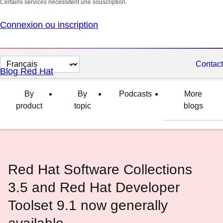
Certains services nécessitent une souscription.
Connexion ou inscription
Changer
Contact
Blog Red Hat
la
langue
By
By
Podcasts
More
product
topic
blogs
Red Hat Software Collections
3.5 and Red Hat Developer
Toolset 9.1 now generally