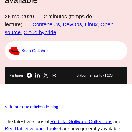
available
26 mai 2020
2
minutes (temps de
lecture)
Conteneurs
,
DevOps
,
Linux
,
Open
source
,
Cloud hybride
Brian Gollaher
Partager
S'abonner au flux RSS
Retour aux articles de blog
The latest versions of
Red Hat Software Collections
and
Red Hat Developer Toolset
are now generally available.