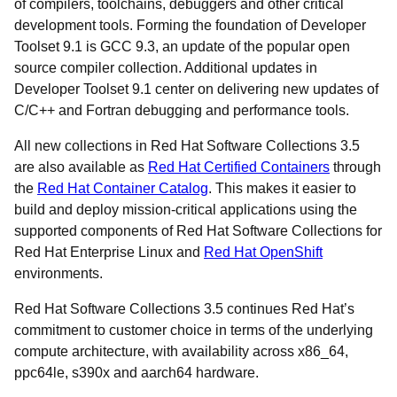
of compilers, toolchains, debuggers and other critical
development tools. Forming the foundation of Developer
Toolset 9.1 is GCC 9.3, an update of the popular open
source compiler collection. Additional updates in
Developer Toolset 9.1 center on delivering new updates of
C/C++ and Fortran debugging and performance tools.
All new collections in Red Hat Software Collections 3.5
are also available as
Red Hat Certified Containers
through
the
Red Hat Container Catalog
. This makes it easier to
build and deploy mission-critical applications using the
supported components of Red Hat Software Collections for
Red Hat Enterprise Linux and
Red Hat OpenShift
environments.
Red Hat Software Collections 3.5 continues Red Hat’s
commitment to customer choice in terms of the underlying
compute architecture, with availability across x86_64,
ppc64le, s390x and aarch64 hardware.