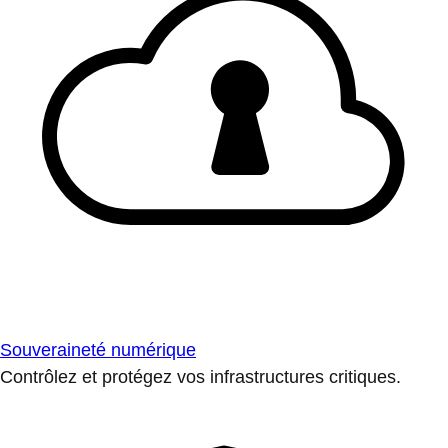
Souveraineté numérique
Contrôlez et protégez vos infrastructures critiques.