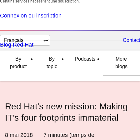
Certains services nécessitent une souscription.
Connexion ou inscription
Changer
Contact
Blog Red Hat
la
langue
By
By
Podcasts
More
product
topic
blogs
Red Hat’s new mission: Making
IT’s four footprints immaterial
8 mai 2018
7
minutes (temps de