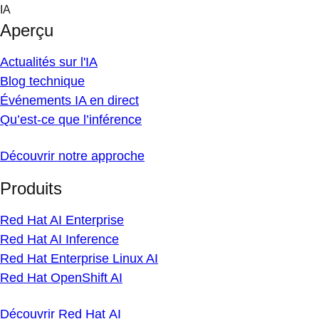
Skip
IA
to
Aperçu
content
Actualités sur l'IA
Blog technique
Événements IA en direct
Qu’est-ce que l’inférence
Découvrir notre approche
Produits
Red Hat AI Enterprise
Red Hat AI Inference
Red Hat Enterprise Linux AI
Red Hat OpenShift AI
Découvrir Red Hat AI