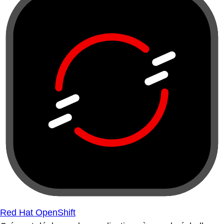
Red Hat OpenShift