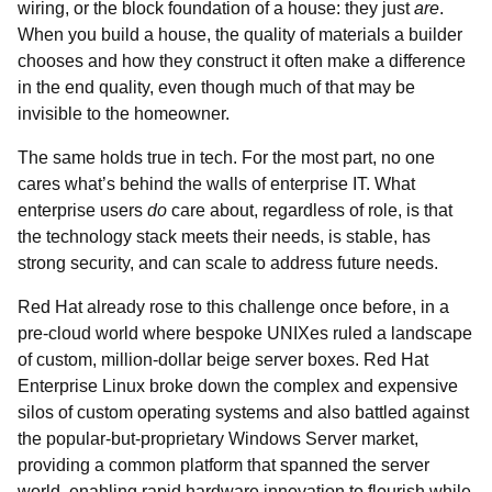
wiring, or the block foundation of a house: they just
are
.
When you build a house, the quality of materials a builder
chooses and how they construct it often make a difference
in the end quality, even though much of that may be
invisible to the homeowner.
The same holds true in tech. For the most part, no one
cares what’s behind the walls of enterprise IT. What
enterprise users
do
care about, regardless of role, is that
the technology stack meets their needs, is stable, has
strong security, and can scale to address future needs.
Red Hat already rose to this challenge once before, in a
pre-cloud world where bespoke UNIXes ruled a landscape
of custom, million-dollar beige server boxes. Red Hat
Enterprise Linux broke down the complex and expensive
silos of custom operating systems and also battled against
the popular-but-proprietary Windows Server market,
providing a common platform that spanned the server
world, enabling rapid hardware innovation to flourish while