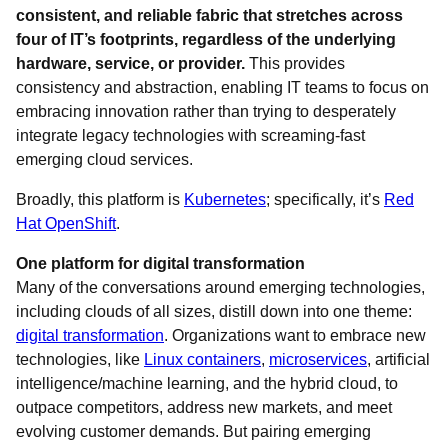
consistent, and reliable fabric that stretches across
four of IT’s footprints, regardless of the underlying
hardware, service, or provider.
This provides
consistency and abstraction, enabling IT teams to focus on
embracing innovation rather than trying to desperately
integrate legacy technologies with screaming-fast
emerging cloud services.
Broadly, this platform is
Kubernetes
; specifically, it’s
Red
Hat OpenShift
.
One platform for digital transformation
Many of the conversations around emerging technologies,
including clouds of all sizes, distill down into one theme:
digital transformation
. Organizations want to embrace new
technologies, like
Linux containers
,
microservices
, artificial
intelligence/machine learning, and the hybrid cloud, to
outpace competitors, address new markets, and meet
evolving customer demands. But pairing emerging