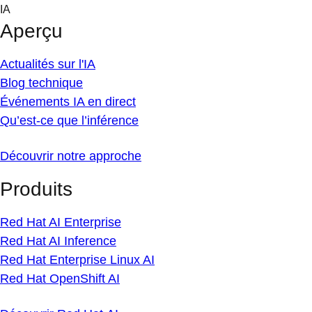
Skip
IA
to
Aperçu
content
Actualités sur l'IA
Blog technique
Événements IA en direct
Qu’est-ce que l’inférence
Découvrir notre approche
Produits
Red Hat AI Enterprise
Red Hat AI Inference
Red Hat Enterprise Linux AI
Red Hat OpenShift AI