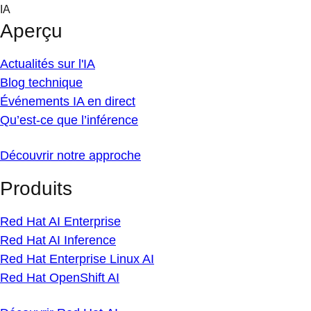
Skip
IA
to
Aperçu
content
Actualités sur l'IA
Blog technique
Événements IA en direct
Qu’est-ce que l’inférence
Découvrir notre approche
Produits
Red Hat AI Enterprise
Red Hat AI Inference
Red Hat Enterprise Linux AI
Red Hat OpenShift AI