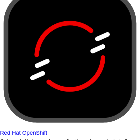
Red Hat OpenShift