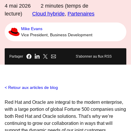
4 mai 2026
2
minutes (temps de
lecture)
Cloud hybride
,
Partenaires
Mike Evans
Vice President, Business Development
Partager
S'abonner au flux RSS
Retour aux articles de blog
Red Hat and Oracle are integral to the modern enterprise,
with a large portion of global Fortune 500 companies using
both Red Hat and Oracle solutions. That's why we’re
continuing to grow our collaboration in ways that will
support the dynamic needs of our joint customers.