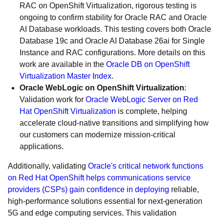
RAC on OpenShift Virtualization, rigorous testing is
ongoing to confirm stability for Oracle RAC and Oracle
AI Database workloads. This testing covers both Oracle
Database 19c and Oracle AI Database 26ai for Single
Instance and RAC configurations. More details on this
work are available in the
Oracle DB on OpenShift
Virtualization Master Index
.
Oracle WebLogic on OpenShift Virtualization
:
Validation work for
Oracle WebLogic Server on Red
Hat OpenShift Virtualization
is complete, helping
accelerate cloud-native transitions and simplifying how
our customers can modernize mission-critical
applications.
Additionally, validating
Oracle's critical network functions
on Red Hat OpenShift helps communications service
providers (CSPs) gain confidence in deploying
reliable,
high-performance solutions essential for next-generation
5G and edge computing services. This validation