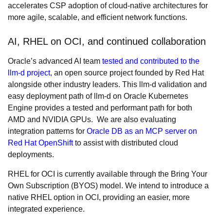
accelerates CSP adoption of cloud-native architectures for
more agile, scalable, and efficient network functions.
AI, RHEL on OCI, and continued collaboration
Oracle’s advanced AI team
tested and contributed to the
llm-d project
, an open source project founded by Red Hat
alongside other industry leaders. This llm-d validation and
easy deployment path of llm-d on Oracle Kubernetes
Engine provides a tested and performant path for both
AMD and NVIDIA GPUs. We are also evaluating
integration patterns for
Oracle DB as an MCP server on
Red Hat OpenShift
to assist with distributed cloud
deployments.
RHEL for OCI is currently available through the Bring Your
Own Subscription (BYOS) model. We intend to introduce a
native RHEL option in OCI, providing an easier, more
integrated experience.