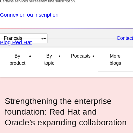
Certains services nécessitent une souscription.
Connexion ou inscription
Changer
Contact
Blog Red Hat
la
langue
By
By
Podcasts
More
product
topic
blogs
Strengthening the enterprise
foundation: Red Hat and
Oracle’s expanding collaboration