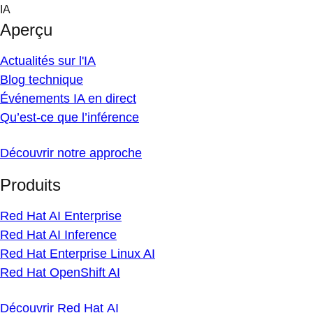
Skip
IA
to
Aperçu
content
Actualités sur l'IA
Blog technique
Événements IA en direct
Qu’est-ce que l’inférence
Découvrir notre approche
Produits
Red Hat AI Enterprise
Red Hat AI Inference
Red Hat Enterprise Linux AI
Red Hat OpenShift AI
Découvrir Red Hat AI