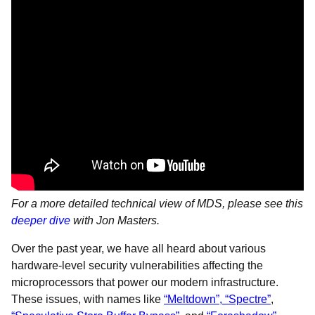
For a more detailed technical view of MDS, please see this
deeper dive
with Jon Masters.
Over the past year, we have all heard about various
hardware-level security vulnerabilities affecting the
microprocessors that power our modern infrastructure.
These issues, with names like
“Meltdown”, “Spectre”
,