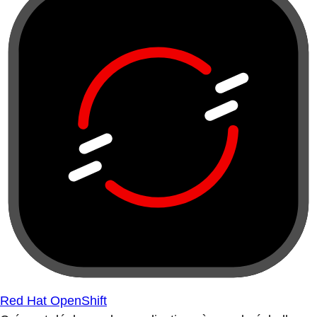
Red Hat OpenShift