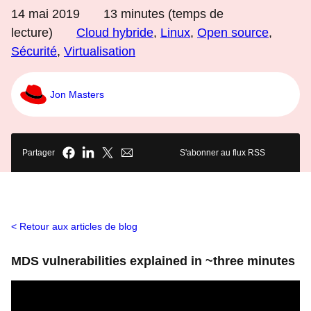
14 mai 2019
13
minutes (temps de
lecture)
Cloud hybride
,
Linux
,
Open source
,
Sécurité
,
Virtualisation
Jon Masters
Partager
S'abonner au flux RSS
Retour aux articles de blog
MDS vulnerabilities explained in ~three minutes