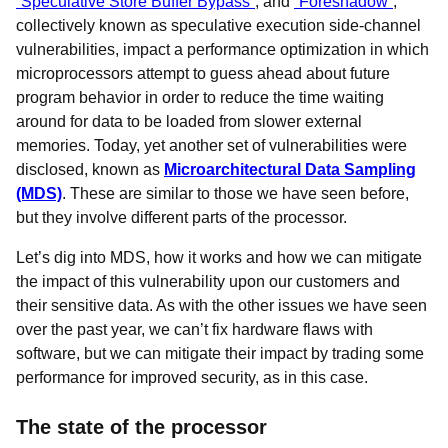
“Speculative Store Buffer Bypass”
, and
“Foreshadow”
,
collectively known as speculative execution side-channel
vulnerabilities, impact a performance optimization in which
microprocessors attempt to guess ahead about future
program behavior in order to reduce the time waiting
around for data to be loaded from slower external
memories. Today, yet another set of vulnerabilities were
disclosed, known as
Microarchitectural Data Sampling
(MDS)
. These are similar to those we have seen before,
but they involve different parts of the processor.
Let’s dig into MDS, how it works and how we can mitigate
the impact of this vulnerability upon our customers and
their sensitive data. As with the other issues we have seen
over the past year, we can’t fix hardware flaws with
software, but we can mitigate their impact by trading some
performance for improved security, as in this case.
The state of the processor