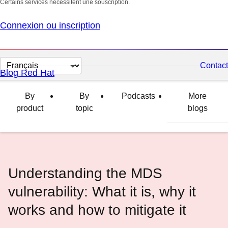
Certains services nécessitent une souscription.
Connexion ou inscription
Changer
Contact
Blog Red Hat
la
langue
By
By
Podcasts
More
product
topic
blogs
Understanding the MDS
vulnerability: What it is, why it
works and how to mitigate it