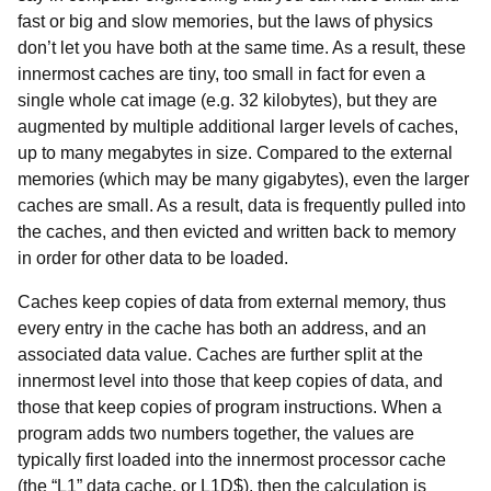
fast or big and slow memories, but the laws of physics
don’t let you have both at the same time. As a result, these
innermost caches are tiny, too small in fact for even a
single whole cat image (e.g. 32 kilobytes), but they are
augmented by multiple additional larger levels of caches,
up to many megabytes in size. Compared to the external
memories (which may be many gigabytes), even the larger
caches are small. As a result, data is frequently pulled into
the caches, and then evicted and written back to memory
in order for other data to be loaded.
Caches keep copies of data from external memory, thus
every entry in the cache has both an address, and an
associated data value. Caches are further split at the
innermost level into those that keep copies of data, and
those that keep copies of program instructions. When a
program adds two numbers together, the values are
typically first loaded into the innermost processor cache
(the “L1” data cache, or L1D$), then the calculation is