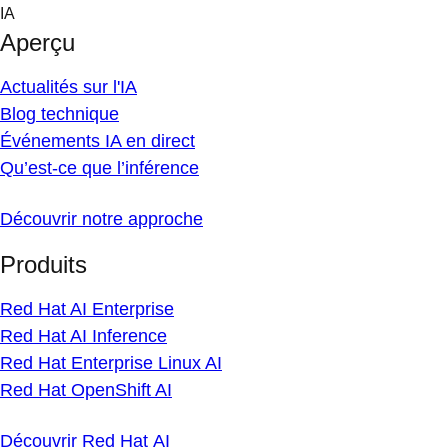
Skip
IA
to
Aperçu
content
Actualités sur l'IA
Blog technique
Événements IA en direct
Qu’est-ce que l’inférence
Découvrir notre approche
Produits
Red Hat AI Enterprise
Red Hat AI Inference
Red Hat Enterprise Linux AI
Red Hat OpenShift AI
Découvrir Red Hat AI