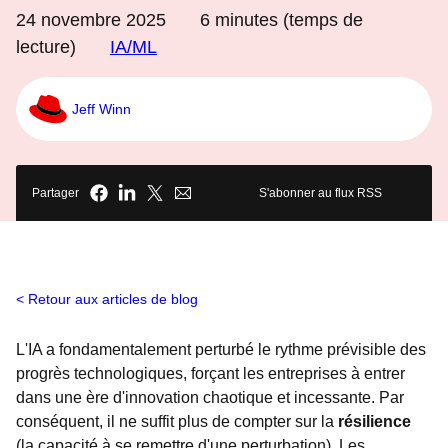
24 novembre 2025
6
minutes (temps de
lecture)
IA/ML
Jeff Winn
Partager
S'abonner au flux RSS
Retour aux articles de blog
L'IA a fondamentalement perturbé le rythme prévisible des
progrès technologiques, forçant les entreprises à entrer
dans une ère d'innovation chaotique et incessante. Par
conséquent, il ne suffit plus de compter sur la
résilience
(la capacité à se remettre d'une perturbation). Les