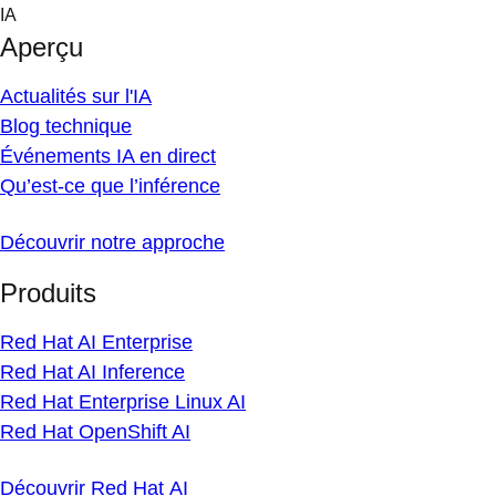
Skip
IA
to
Aperçu
content
Actualités sur l'IA
Blog technique
Événements IA en direct
Qu’est-ce que l’inférence
Découvrir notre approche
Produits
Red Hat AI Enterprise
Red Hat AI Inference
Red Hat Enterprise Linux AI
Red Hat OpenShift AI
Découvrir Red Hat AI