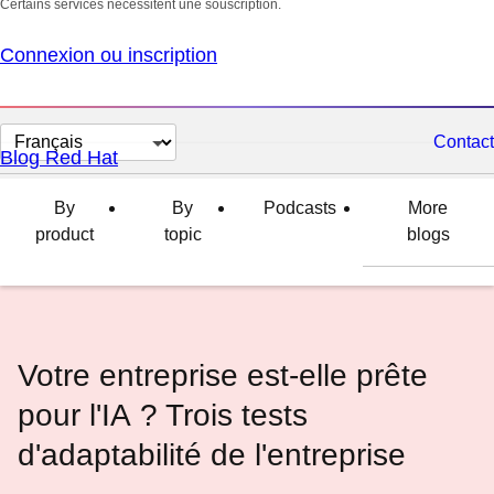
Certains services nécessitent une souscription.
Connexion ou inscription
Changer
Contact
Blog Red Hat
la
langue
By
By
Podcasts
More
product
topic
blogs
Votre entreprise est-elle prête
pour l'IA ? Trois tests
d'adaptabilité de l'entreprise