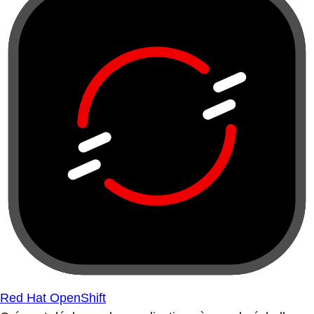
Red Hat OpenShift