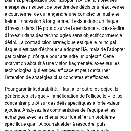
Dans la précipitation pour adopter l'IA, de nombreuses
entreprises risquent de prendre des décisions réactives et
à court terme, ce qui engendre une complexité inutile et
freine l'innovation à long terme. Il existe donc un risque
d'investir dans l'IA pour « suivre la tendance », c'est-à-dire
d'investir dans des technologies sans objectif commercial
défini. La contradiction stratégique est que le principal
risque n'est pas d'échouer à adopter l'IA, mais de l'adopter
par crainte plutôt que pour atteindre un objectif. Cette
motivation aboutit à une vision fragmentée, axée sur les
technologies, qui est peu efficace et peut détourner
l'attention de stratégies plus concrètes et efficaces.
Pour garantir la durabilité, il faut aller outre les objectifs
génériques tels que « l'amélioration de l'efficacité », et se
concentrer plutôt sur des défis spécifiques à forte valeur
ajoutée. Analysez les commentaires de l'équipe et les
échanges avec les clients pour identifier un problème
spécifique que l'IA pourrait aider à résoudre, puis