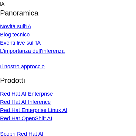
Skip
IA
to
Panoramica
content
Novità sull'IA
Blog tecnico
Eventi live sull'IA
L’importanza dell’inferenza
Il nostro approccio
Prodotti
Red Hat AI Enterprise
Red Hat AI Inference
Red Hat Enterprise Linux AI
Red Hat OpenShift AI
Scopri Red Hat AI