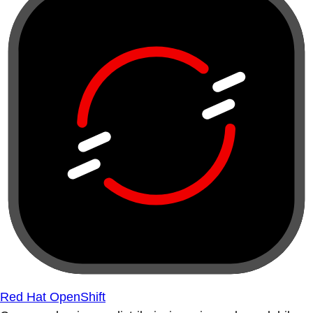
Red Hat OpenShift