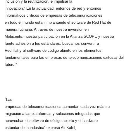
inclusión y la reutilización, e impulsar la
innovación.” En la actualidad, entornos de red y entornos
informáticos críticos de empresas de telecomunicaciones
en todo el mundo están implantando el software de Red Hat de
manera rutinaria. A través de nuestra inversión en
Mobicents, nuestra participación en la Alianza SCOPE y nuestra
fuerte adhesión a los estándares, buscamos convertir a
Red Hat y al software de código abierto en los elementos
fundamentales para las empresas de telecomunicaciones exitosas del
futuro.”
“
Las
empresas de telecomunicaciones aumentan cada vez más su
migración a las plataformas y soluciones integradas que
aprovechan el software de código abierto y el hardware
estándar de la industria” expresó Ali Kafel,