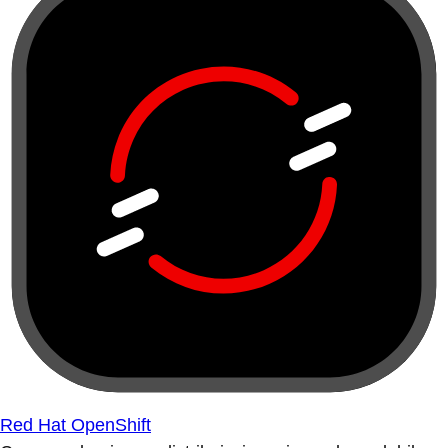
Red Hat OpenShift