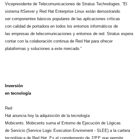
Vicepresidente de Telecomunicaciones de Stratus Technologies. “El
sistema ftServer y Red Hat Enterprise Linux están demostrando
ser componentes básicos populares de las aplicaciones críticas
con calidad de portadora en todos los entornos informáticos de
las empresas de telecomunicaciones y entornos de red. Stratus espera
contar con la colaboración continua de Red Hat para ofrecer
plataformas y soluciones a este mercado.”
Inversión
en tecnología
Red
Hat anuncia hoy la adquisición de la tecnología
Mobicents. Mobicents suma el Entorno de Ejecución de Lógicas
de Servicio (Service Logic Execution Enviroment - SLEE) a la cartera
tecnológica de Red Hat. Es el complemento de J2EE que permite