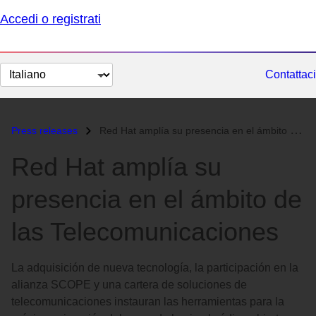
Accedi o registrati
Cambia
Contattaci
lingua
Press releases
Red Hat amplía su presencia en el ámbito de las Telecomunicaciones...
Red Hat amplía su
presencia en el ámbito de
las Telecomunicaciones
La adquisición de nueva tecnología, la participación en la
alianza SCOPE y una cartera de soluciones de
telecomunicaciones instauran las herramientas para la