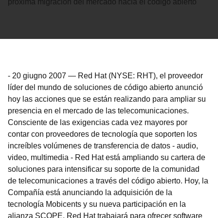
próxima migración del mercado hacia el código abierto
-
20 giugno 2007
—
Red Hat (NYSE: RHT), el proveedor
líder del mundo de soluciones de código abierto anunció
hoy las acciones que se están realizando para ampliar su
presencia en el mercado de las telecomunicaciones.
Consciente de las exigencias cada vez mayores por
contar con proveedores de tecnología que soporten los
increíbles volúmenes de transferencia de datos - audio,
video, multimedia - Red Hat está ampliando su cartera de
soluciones para intensificar su soporte de la comunidad
de telecomunicaciones a través del código abierto. Hoy, la
Compañía está anunciando la adquisición de la
tecnología Mobicents y su nueva participación en la
alianza SCOPE. Red Hat trabajará para ofrecer software