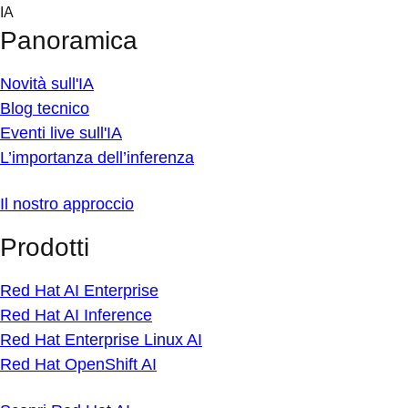
Skip
IA
to
Panoramica
content
Novità sull'IA
Blog tecnico
Eventi live sull'IA
L’importanza dell’inferenza
Il nostro approccio
Prodotti
Red Hat AI Enterprise
Red Hat AI Inference
Red Hat Enterprise Linux AI
Red Hat OpenShift AI