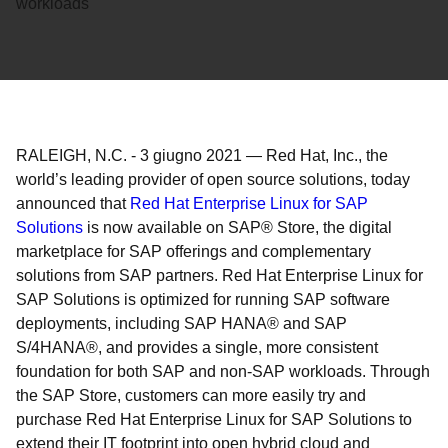
workloads
RALEIGH, N.C.
-
3 giugno 2021
—
Red Hat, Inc., the
world’s leading provider of open source solutions, today
announced that
Red Hat Enterprise Linux for SAP
Solutions
is now available on SAP® Store, the digital
marketplace for SAP offerings and complementary
solutions from SAP partners. Red Hat Enterprise Linux for
SAP Solutions is optimized for running SAP software
deployments, including SAP HANA® and SAP
S/4HANA®, and provides a single, more consistent
foundation for both SAP and non-SAP workloads. Through
the SAP Store, customers can more easily try and
purchase Red Hat Enterprise Linux for SAP Solutions to
extend their IT footprint into open hybrid cloud and