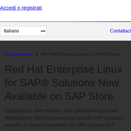
Accedi o registrati
Cambia
Contattaci
lingua
Press releases
Red Hat Enterprise Linux for SAP® Solutions Now Available on SAP Store...
Red Hat Enterprise Linux
for SAP® Solutions Now
Available on SAP Store
Optimized for SAP HANA®, SAP S/4HANA® and SAP
NetWeaver®, Red Hat Enterprise Linux for SAP Solutions
provides a common foundation for SAP and non-SAP