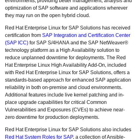
environments, providing better management, analysis and
optimization of SAP software and applications wherever
they may run on the open hybrid cloud.
Red Hat Enterprise Linux for SAP Solutions has received
certification from
SAP Integration and Certification Center
(SAP ICC)
for SAP S/4HANA and the SAP NetWeaver®
technology platform as a High Availability solution to
reduce unplanned downtime for deployments. The Red
Hat Enterprise Linux High Availability Add-On, included
with Red Hat Enterprise Linux for SAP Solutions, offers a
standards-based approach for enhanced SAP application
reliability in both on-premise and cloud environments.
Additional features include live kernel patching and in-
place upgrade capabilities for critical Common
Vulnerabilities and Exposures (CVEs) to achieve near-
zero downtime for production deployments.
Red Hat Enterprise Linux for SAP Solutions also includes
Red Hat System Roles for SAP
, a collection of Ansible-