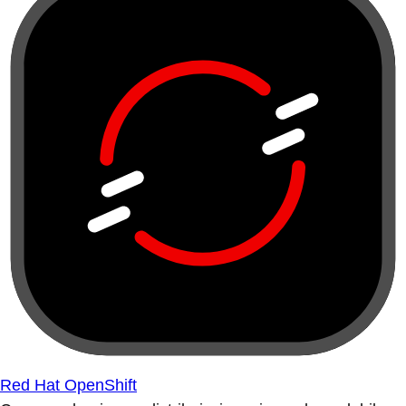
Red Hat OpenShift