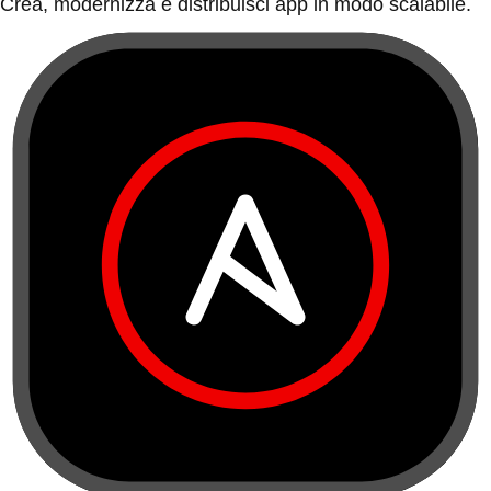
Crea, modernizza e distribuisci app in modo scalabile.