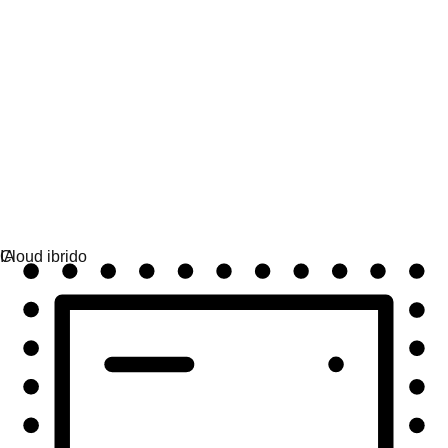
Automazione
Estendi l'automazione e unisci tecnologia, team e
ambienti.
Scenari di utilizzo