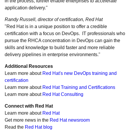
in the process, further enable enterprises to accelerate
application delivery."
Randy Russell, director of certification, Red Hat
"Red Hat is in a unique position to offer a credible
certification with a focus on DevOps. IT professionals who
pursue the RHCA concentration in DevOps can gain the
skills and knowledge to build faster and more reliable
delivery pipelines in enterprise environments."
Additional Resources
Learn more about
Red Hat's new DevOps training and
certification
Learn more about
Red Hat Training and Certifications
Learn more about
Red Hat Consulting
Connect with Red Hat
Learn more about
Red Hat
Get more news in the
Red Hat newsroom
Read the
Red Hat blog