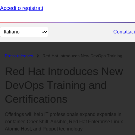
Accedi o registrati
Cambia
Contattaci
lingua
Press releases
Red Hat Introduces New DevOps Training and Certifications...
Red Hat Introduces New
DevOps Training and
Certifications
Offerings will help IT professionals expand expertise in
container, OpenShift, Ansible, Red Hat Enterprise Linux
Atomic Host, and Puppet technology