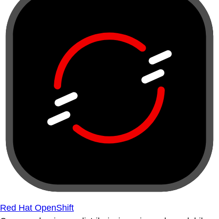
Red Hat OpenShift