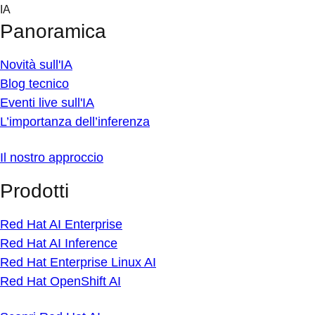
Skip
IA
to
Panoramica
content
Novità sull'IA
Blog tecnico
Eventi live sull'IA
L’importanza dell’inferenza
Il nostro approccio
Prodotti
Red Hat AI Enterprise
Red Hat AI Inference
Red Hat Enterprise Linux AI
Red Hat OpenShift AI