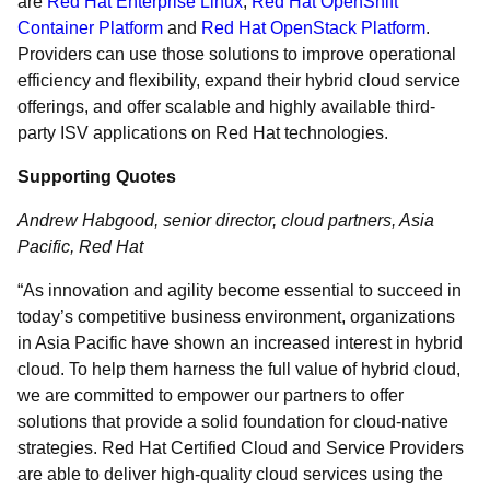
are
Red Hat Enterprise Linux
,
Red Hat OpenShift
Container Platform
and
Red Hat OpenStack Platform
.
Providers can use those solutions to improve operational
efficiency and flexibility, expand their hybrid cloud service
offerings, and offer scalable and highly available third-
party ISV applications on Red Hat technologies.
Supporting Quotes
Andrew Habgood, senior director, cloud partners, Asia
Pacific, Red Hat
“As innovation and agility become essential to succeed in
today’s competitive business environment, organizations
in Asia Pacific have shown an increased interest in hybrid
cloud. To help them harness the full value of hybrid cloud,
we are committed to empower our partners to offer
solutions that provide a solid foundation for cloud-native
strategies. Red Hat Certified Cloud and Service Providers
are able to deliver high-quality cloud services using the