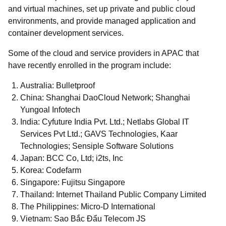
and virtual machines, set up private and public cloud
environments, and provide managed application and
container development services.
Some of the cloud and service providers in APAC that
have recently enrolled in the program include:
Australia: Bulletproof
China: Shanghai DaoCloud Network; Shanghai
Yungoal Infotech
India: Cyfuture India Pvt. Ltd.; Netlabs Global IT
Services Pvt Ltd.; GAVS Technologies, Kaar
Technologies; Sensiple Software Solutions
Japan: BCC Co, Ltd; i2ts, Inc
Korea: Codefarm
Singapore: Fujitsu Singapore
Thailand: Internet Thailand Public Company Limited
The Philippines: Micro-D International
Vietnam: Sao Bắc Đẩu Telecom JS