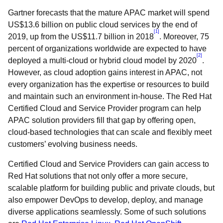
Gartner forecasts that the mature APAC market will spend
US$13.6 billion on public cloud services by the end of
[1]
2019, up from the US$11.7 billion in 2018
. Moreover, 75
percent of organizations worldwide are expected to have
[2]
deployed a multi-cloud or hybrid cloud model by 2020
.
However, as cloud adoption gains interest in APAC, not
every organization has the expertise or resources to build
and maintain such an environment in-house. The Red Hat
Certified Cloud and Service Provider program can help
APAC solution providers fill that gap by offering open,
cloud-based technologies that can scale and flexibly meet
customers’ evolving business needs.
Certified Cloud and Service Providers can gain access to
Red Hat solutions that not only offer a more secure,
scalable platform for building public and private clouds, but
also empower DevOps to develop, deploy, and manage
diverse applications seamlessly. Some of such solutions