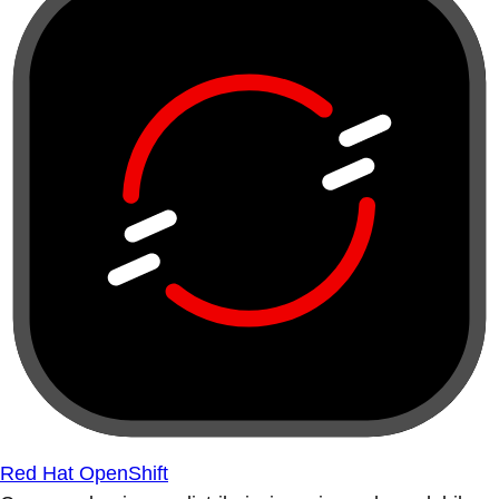
Red Hat OpenShift