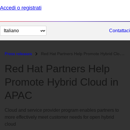
Accedi o registrati
Cambia
Contattaci
lingua
Press releases
Red Hat Partners Help Promote Hybrid Cloud in APAC...
Red Hat Partners Help
Promote Hybrid Cloud in
APAC
Cloud and service provider program enables partners to
more effectively meet customer needs for open hybrid
cloud