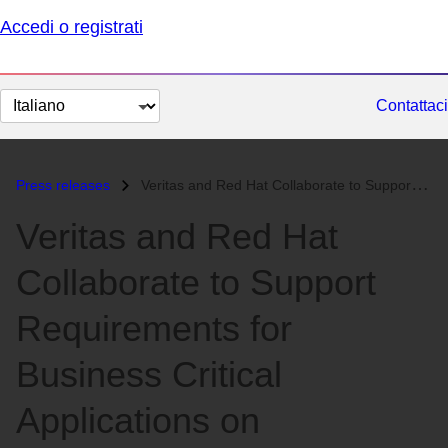
Accedi o registrati
Cambia
Contattaci
lingua
Press releases
Veritas and Red Hat Collaborate to Support Requirements for Business C...
Veritas and Red Hat
Collaborate to Support
Requirements for
Business Critical
Applications on