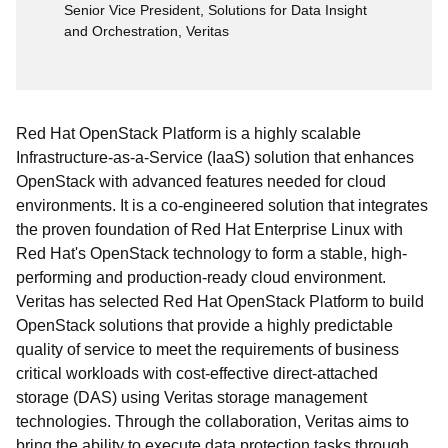
Senior Vice President, Solutions for Data Insight
and Orchestration, Veritas
Red Hat OpenStack Platform is a highly scalable
Infrastructure-as-a-Service (IaaS) solution that enhances
OpenStack with advanced features needed for cloud
environments. It is a co-engineered solution that integrates
the proven foundation of Red Hat Enterprise Linux with
Red Hat's OpenStack technology to form a stable, high-
performing and production-ready cloud environment.
Veritas has selected Red Hat OpenStack Platform to build
OpenStack solutions that provide a highly predictable
quality of service to meet the requirements of business
critical workloads with cost-effective direct-attached
storage (DAS) using Veritas storage management
technologies. Through the collaboration, Veritas aims to
bring the ability to execute data protection tasks through