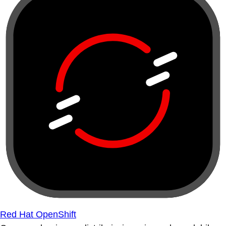
Red Hat OpenShift