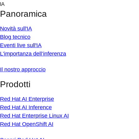
Skip
IA
to
Panoramica
content
Novità sull'IA
Blog tecnico
Eventi live sull'IA
L’importanza dell’inferenza
Il nostro approccio
Prodotti
Red Hat AI Enterprise
Red Hat AI Inference
Red Hat Enterprise Linux AI
Red Hat OpenShift AI