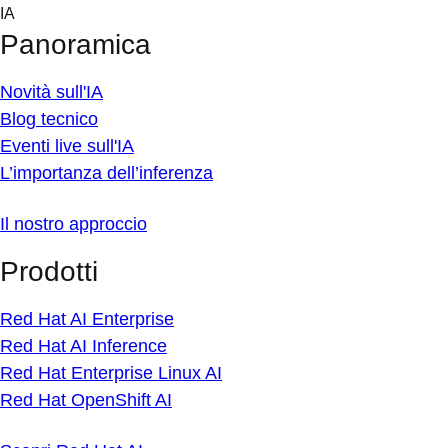
Skip
IA
to
Panoramica
content
Novità sull'IA
Blog tecnico
Eventi live sull'IA
L’importanza dell’inferenza
Il nostro approccio
Prodotti
Red Hat AI Enterprise
Red Hat AI Inference
Red Hat Enterprise Linux AI
Red Hat OpenShift AI