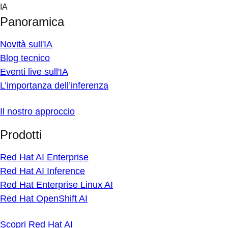
Skip
IA
to
Panoramica
content
Novità sull'IA
Blog tecnico
Eventi live sull'IA
L’importanza dell’inferenza
Il nostro approccio
Prodotti
Red Hat AI Enterprise
Red Hat AI Inference
Red Hat Enterprise Linux AI
Red Hat OpenShift AI
Scopri Red Hat AI