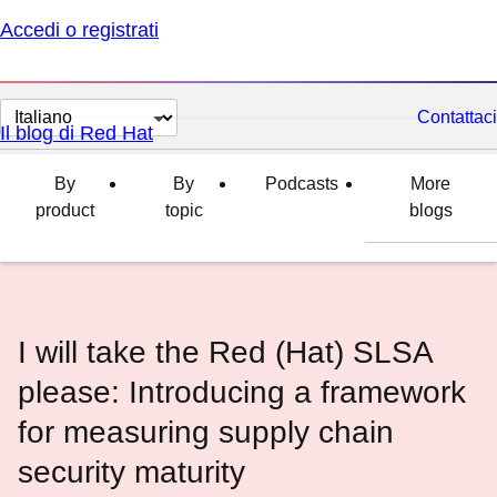
Accedi o registrati
Cambia
Contattaci
Il blog di Red Hat
lingua
By
By
Podcasts
More
product
topic
blogs
I will take the Red (Hat) SLSA
please: Introducing a framework
for measuring supply chain
security maturity