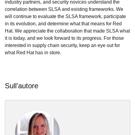
industry partners, and security novices understand the
correlation between SLSA and existing frameworks. We
will continue to evaluate the SLSA framework, participate
in its evolution, and determine what that means for Red
Hat. We appreciate the collaboration that made SLSA what
it is today, and we look forward to its progress. For those
interested in supply chain security, keep an eye out for
what Red Hat has in store.
Sull'autore