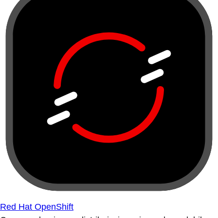
Red Hat OpenShift