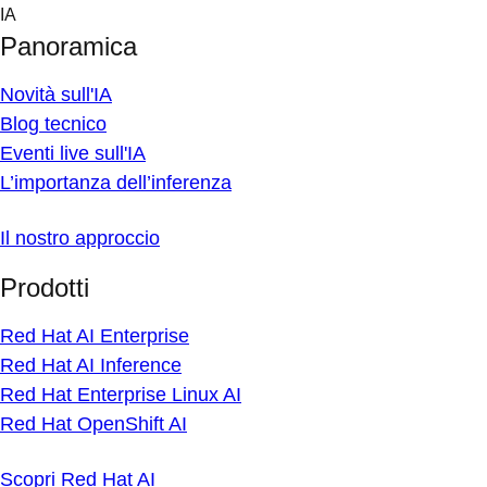
Skip
IA
to
Panoramica
content
Novità sull'IA
Blog tecnico
Eventi live sull'IA
L’importanza dell’inferenza
Il nostro approccio
Prodotti
Red Hat AI Enterprise
Red Hat AI Inference
Red Hat Enterprise Linux AI
Red Hat OpenShift AI
Scopri Red Hat AI