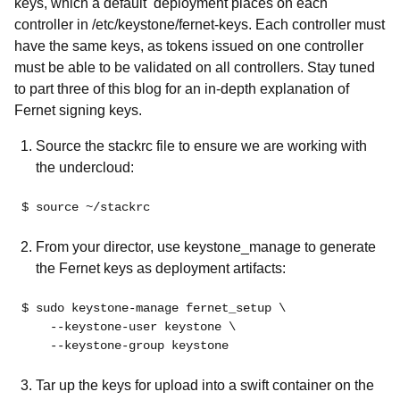
keys, which a default deployment places on each
controller in /etc/keystone/fernet-keys. Each controller must
have the same keys, as tokens issued on one controller
must be able to be validated on all controllers. Stay tuned
to part three of this blog for an in-depth explanation of
Fernet signing keys.
Source the stackrc file to ensure we are working with
the undercloud:
$ source ~/stackrc
From your director, use
keystone_manage
to generate
the Fernet keys as deployment artifacts:
$ sudo keystone-manage fernet_setup \
    --keystone-user keystone \
    --keystone-group keystone
Tar up the keys for upload into a swift container on the