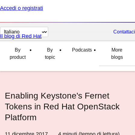
Accedi o registrati
Cambia
Contattaci
Il blog di Red Hat
lingua
By
By
Podcasts
More
product
topic
blogs
Enabling Keystone's Fernet
Tokens in Red Hat OpenStack
Platform
11 dicembre 2017
4
minuti (tempo di lettura)