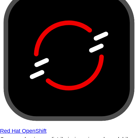
Red Hat OpenShift