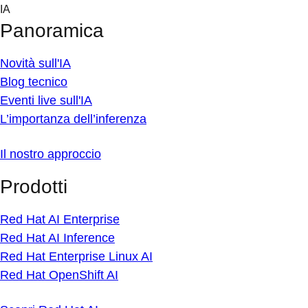
Skip
IA
to
Panoramica
content
Novità sull'IA
Blog tecnico
Eventi live sull'IA
L’importanza dell’inferenza
Il nostro approccio
Prodotti
Red Hat AI Enterprise
Red Hat AI Inference
Red Hat Enterprise Linux AI
Red Hat OpenShift AI