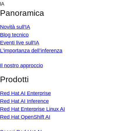
Skip
IA
to
Panoramica
content
Novità sull'IA
Blog tecnico
Eventi live sull'IA
L’importanza dell’inferenza
Il nostro approccio
Prodotti
Red Hat AI Enterprise
Red Hat AI Inference
Red Hat Enterprise Linux AI
Red Hat OpenShift AI