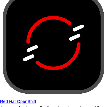
Red Hat OpenShift