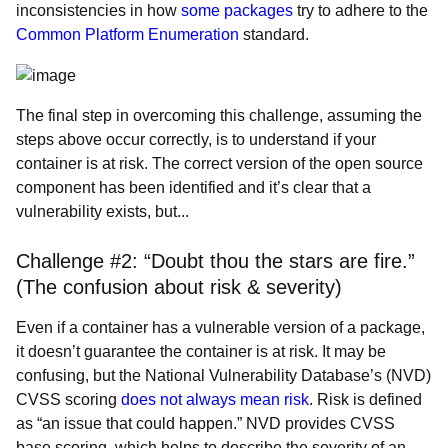
inconsistencies in how
some packages
try to adhere to the
Common Platform Enumeration
standard.
The final step in overcoming this challenge, assuming the
steps above occur correctly, is to understand
if your
container is at risk. The correct version of the open source
component has been identified and it’s clear that a
vulnerability exists, but...
Challenge #2: “Doubt thou the stars are fire.”
(The confusion about risk & severity)
Even if a container has a vulnerable version of a package,
it doesn’t guarantee the container is at risk. It may be
confusing, but the National Vulnerability Database’s (NVD)
CVSS scoring
does not always mean risk
. Risk is defined
as “an issue that could happen.” NVD provides CVSS
base scoring, which helps to describe the severity of an