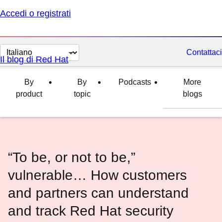
Accedi o registrati
Cambia
Contattaci
Il blog di Red Hat
lingua
By
By
Podcasts
More
product
topic
blogs
“To be, or not to be,”
vulnerable… How customers
and partners can understand
and track Red Hat security