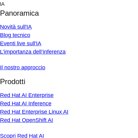
Skip
IA
to
Panoramica
content
Novità sull'IA
Blog tecnico
Eventi live sull'IA
L’importanza dell’inferenza
Il nostro approccio
Prodotti
Red Hat AI Enterprise
Red Hat AI Inference
Red Hat Enterprise Linux AI
Red Hat OpenShift AI
Scopri Red Hat AI