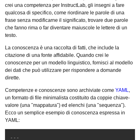
crei una competenza per InstructLab, gli insegni a fare
qualcosa di specifico, come riordinare le parole di una
frase senza modificarne il significato, trovare due parole
che fanno rima o far diventare maiuscole le lettere di un
testo.
La conoscenza è una raccolta di fatti, che include la
citazione di una fonte affidabile. Quando crei le
conoscenze per un modello linguistico, fornisci al modello
dei dati che può utilizzare per rispondere a domande
dirette.
Competenze e conoscenze sono archiviate come
YAML
,
un formato di file minimalista costituito da coppie chiave-
valore (una "mappatura") ed elenchi (una "sequenza").
Ecco un semplice esempio di conoscenza espressa in
YAML:
---
