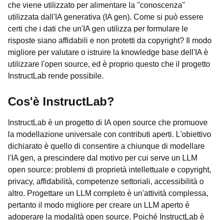
che viene utilizzato per alimentare la "conoscenza"
utilizzata dall'IA generativa (IA gen). Come si può essere
certi che i dati che un'IA gen utilizza per formulare le
risposte siano affidabili e non protetti da copyright? Il modo
migliore per valutare o istruire la knowledge base dell'IA è
utilizzare l'open source, ed è proprio questo che il progetto
InstructLab rende possibile.
Cos'è InstructLab?
InstructLab è un progetto di IA open source che promuove
la modellazione universale con contributi aperti. L'obiettivo
dichiarato è quello di consentire a chiunque di modellare
l'IA gen, a prescindere dal motivo per cui serve un LLM
open source: problemi di proprietà intellettuale e copyright,
privacy, affidabilità, competenze settoriali, accessibilità o
altro. Progettare un LLM completo è un'attività complessa,
pertanto il modo migliore per creare un LLM aperto è
adoperare la modalità open source. Poiché InstructLab è