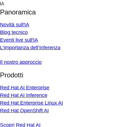
Skip
IA
to
Panoramica
content
Novità sull'IA
Blog tecnico
Eventi live sull'IA
L’importanza dell’inferenza
Il nostro approccio
Prodotti
Red Hat AI Enterprise
Red Hat AI Inference
Red Hat Enterprise Linux AI
Red Hat OpenShift AI
Scopri Red Hat AI