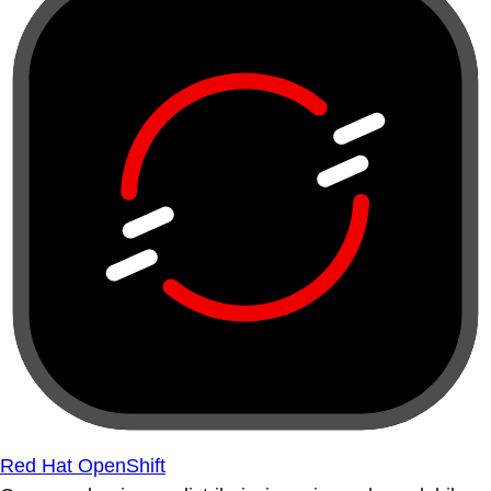
Red Hat OpenShift