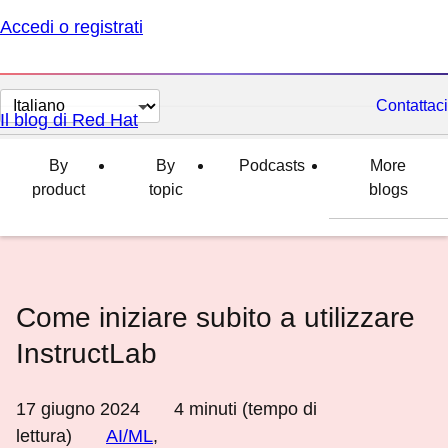
Accedi o registrati
Cambia
Contattaci
Il blog di Red Hat
lingua
By
By
Podcasts
More
product
topic
blogs
Come iniziare subito a utilizzare
InstructLab
17 giugno 2024
4
minuti (tempo di
lettura)
AI/ML
,