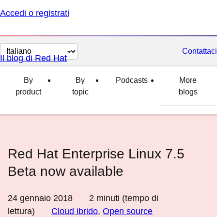
Accedi o registrati
Cambia
Contattaci
Il blog di Red Hat
lingua
By
By
Podcasts
More
product
topic
blogs
Red Hat Enterprise Linux 7.5
Beta now available
24 gennaio 2018
2
minuti (tempo di
lettura)
Cloud ibrido
,
Open source