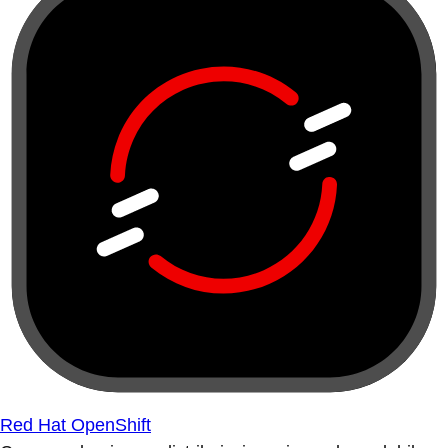
Red Hat OpenShift