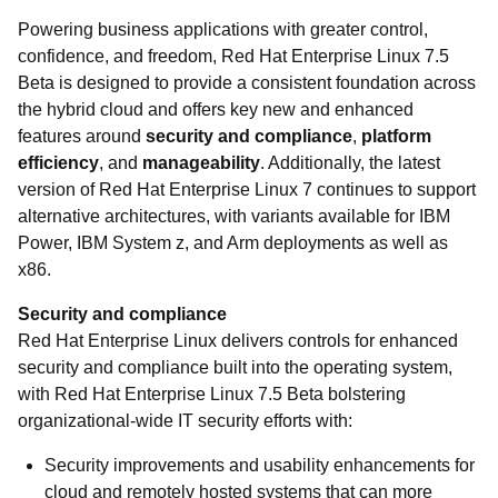
Powering business applications with greater control,
confidence, and freedom, Red Hat Enterprise Linux 7.5
Beta is designed to provide a consistent foundation across
the hybrid cloud and offers key new and enhanced
features around
security and compliance
,
platform
efficiency
, and
manageability
. Additionally, the latest
version of Red Hat Enterprise Linux 7 continues to support
alternative architectures, with variants available for IBM
Power, IBM System z, and Arm deployments as well as
x86.
Security and compliance
Red Hat Enterprise Linux delivers controls for enhanced
security and compliance built into the operating system,
with Red Hat Enterprise Linux 7.5 Beta bolstering
organizational-wide IT security efforts with:
Security improvements and usability enhancements for
cloud and remotely hosted systems that can more