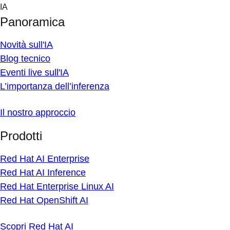
Skip
IA
to
Panoramica
content
Novità sull'IA
Blog tecnico
Eventi live sull'IA
L’importanza dell’inferenza
Il nostro approccio
Prodotti
Red Hat AI Enterprise
Red Hat AI Inference
Red Hat Enterprise Linux AI
Red Hat OpenShift AI
Scopri Red Hat AI