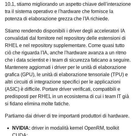
10.1, stiamo migliorando un aspetto chiave dell'interazione
tra il sistema operativo e l'hardware che fornisce la
potenza di elaborazione grezza che l'IA richiede.
Stiamo rendendo disponibili i driver degli acceleratori IA
convalidati dal fornitore nel repository delle estensioni di
RHEL e nel repository supplementare. Come quasi tutto
ciò che riguarda l'IA, anche l'hardware avanza a un ritmo
che i data scientist e i team di sicurezza faticano a seguire.
Mantenere aggiornati i driver per le unità di elaborazione
grafica (GPU), le unità di elaborazione tensoriale (TPU) e
altri circuiti di integrazione specifici per le applicazioni
(ASIC) è difficile. Portare driver verificati, compatibili e
predisposti per RHEL in un ecosistema di cui i team IT già
si fidano elimina molte fatiche.
Partiamo dai driver di tre importanti produttori di hardware.
NVIDIA:
driver in modalità kernel OpenRM, toolkit
CUDA;