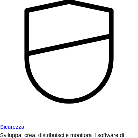
Sicurezza
Sviluppa, crea, distribuisci e monitora il software di