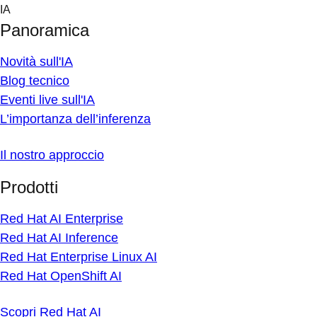
Skip
IA
to
Panoramica
content
Novità sull'IA
Blog tecnico
Eventi live sull'IA
L’importanza dell’inferenza
Il nostro approccio
Prodotti
Red Hat AI Enterprise
Red Hat AI Inference
Red Hat Enterprise Linux AI
Red Hat OpenShift AI
Scopri Red Hat AI