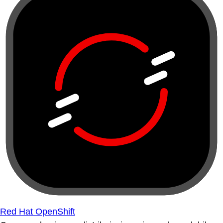
Red Hat OpenShift