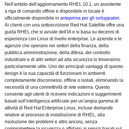
Nell'ambito dell'aggiornamento RHEL 10.1, un assistente
a riga di comando offline e disponibile in locale è
ufficialmente disponibile in
anteprima per gli sviluppatori
.
Ai clienti con una sottoscrizione Red Hat Satellite offre una
guida RHEL che si avvale dell'IA e si basa su decenni di
esperienza con Linux di livello enterprise. Le aziende e le
agenzie che operano nei settori della finanza, della
pubblica amministrazione, della difesa, del controllo
industriale e di altri settori ad alta sicurezza lo troveranno
particolarmente utile. Uno dei principali vantaggi di questo
design è la sua capacità di funzionare in ambienti
completamente disconnessi, offline o isolati, eliminando la
necessità di una connettività di rete esterna. Questo
consente agli utenti di ricevere indicazioni e suggerimenti
basati sull'intelligenza artificiale per un'ampia gamma di
attività di Red Hat Enterprise Linux, incluse domande
relative al processo di installazione di RHEL, alla
risoluzione dei problemi e altro ancora, senza
compromettere la sicurezza o affidarsi ai servizi basati sul