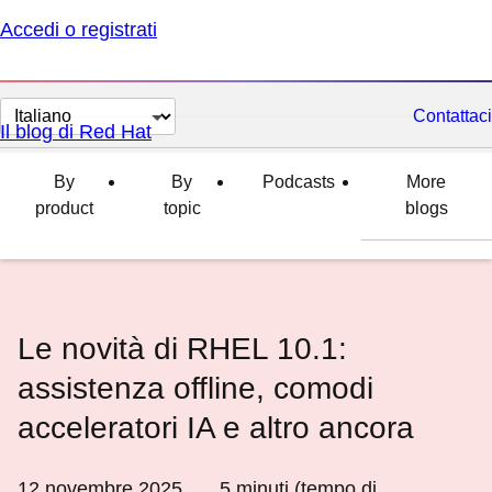
Accedi o registrati
Cambia
Contattaci
Il blog di Red Hat
lingua
By
By
Podcasts
More
product
topic
blogs
Le novità di RHEL 10.1:
assistenza offline, comodi
acceleratori IA e altro ancora
12 novembre 2025
5
minuti (tempo di