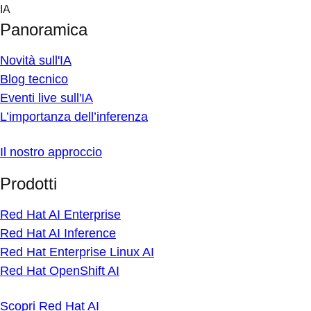
Skip
IA
to
Panoramica
content
Novità sull'IA
Blog tecnico
Eventi live sull'IA
L’importanza dell’inferenza
Il nostro approccio
Prodotti
Red Hat AI Enterprise
Red Hat AI Inference
Red Hat Enterprise Linux AI
Red Hat OpenShift AI
Scopri Red Hat AI