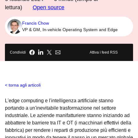
lettura)
Open source
Francis Chow
VP & GM, In-vehicle Operating System and Edge
Condividi
Attiva i feed RSS
torna agli articoli
L'edge computing e l'intelligenza artificiale stanno
portando a un'inevitabile trasformazione nel settore
industriale. Le aziende manifatturiere stanno iniziando ad
abbattere le barriere tra IT e OT (i macchinari effettivi della
fabbrica) per rendere i reparti di produzione più efficienti e
innovativi in modo da tenere il passo in un mercato globale