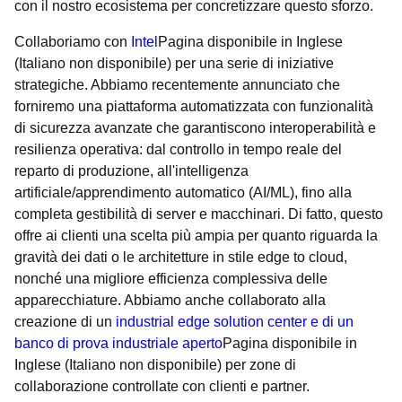
con il nostro ecosistema per concretizzare questo sforzo.
Collaboriamo con
Intel
Pagina disponibile in Inglese
(Italiano non disponibile)
per una serie di iniziative
strategiche. Abbiamo recentemente annunciato che
forniremo una piattaforma automatizzata con funzionalità
di sicurezza avanzate che garantiscono interoperabilità e
resilienza operativa: dal controllo in tempo reale del
reparto di produzione, all'intelligenza
artificiale/apprendimento automatico (AI/ML), fino alla
completa gestibilità di server e macchinari. Di fatto, questo
offre ai clienti una scelta più ampia per quanto riguarda la
gravità dei dati o le architetture in stile edge to cloud,
nonché una migliore efficienza complessiva delle
apparecchiature. Abbiamo anche collaborato alla
creazione di un
industrial edge solution center e di un
banco di prova industriale aperto
Pagina disponibile in
Inglese (Italiano non disponibile)
per zone di
collaborazione controllate con clienti e partner.