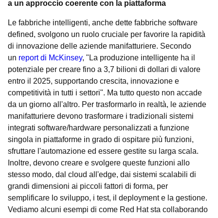
a un approccio coerente con la piattaforma
Le fabbriche intelligenti, anche dette fabbriche software
defined, svolgono un ruolo cruciale per favorire la rapidità
di innovazione delle aziende manifatturiere. Secondo
un
report di McKinsey
, "La produzione intelligente ha il
potenziale per creare fino a 3,7 bilioni di dollari di valore
entro il 2025, supportando crescita, innovazione e
competitività in tutti i settori". Ma tutto questo non accade
da un giorno all'altro. Per trasformarlo in realtà, le aziende
manifatturiere devono trasformare i tradizionali sistemi
integrati software/hardware personalizzati a funzione
singola in piattaforme in grado di ospitare più funzioni,
sfruttare l'automazione ed essere gestite su larga scala.
Inoltre, devono creare e svolgere queste funzioni allo
stesso modo, dal cloud all'edge, dai sistemi scalabili di
grandi dimensioni ai piccoli fattori di forma, per
semplificare lo sviluppo, i test, il deployment e la gestione.
Vediamo alcuni esempi di come Red Hat sta collaborando