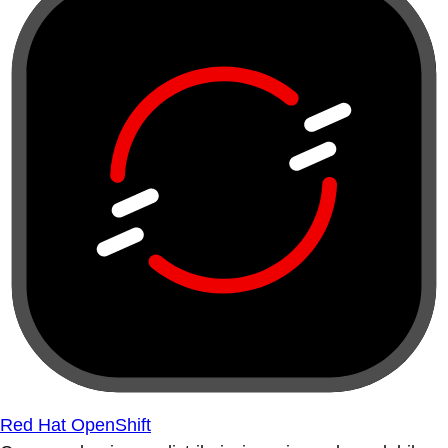
Red Hat OpenShift