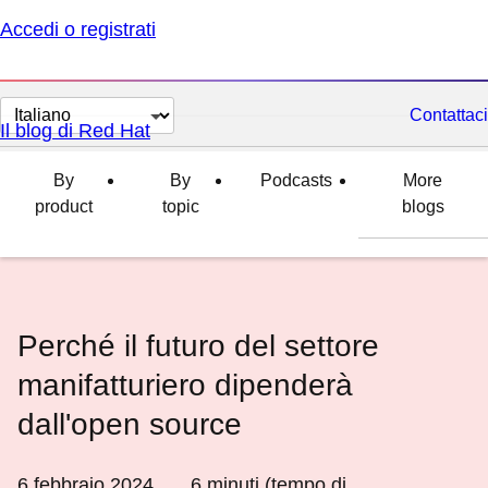
Accedi o registrati
Cambia
Contattaci
Il blog di Red Hat
lingua
By
By
Podcasts
More
product
topic
blogs
Perché il futuro del settore
manifatturiero dipenderà
dall'open source
6 febbraio 2024
6
minuti (tempo di