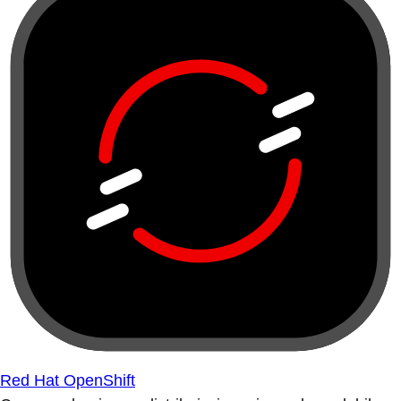
Red Hat OpenShift