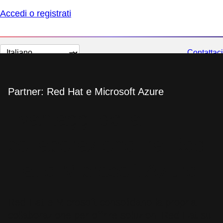
Accedi o registrati
Cambia
Contattaci
lingua
Partner: Red Hat e Microsoft Azure
I vantaggi della
collaborazione tra Red
Hat e Microsoft Azure
Red Hat e Microsoft consolidano la propria
collaborazione per offrire soluzioni Red Hat su