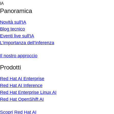
Skip
IA
to
Panoramica
content
Novità sull'IA
Blog tecnico
Eventi live sull'IA
L’importanza dell’inferenza
Il nostro approccio
Prodotti
Red Hat AI Enterprise
Red Hat AI Inference
Red Hat Enterprise Linux AI
Red Hat OpenShift AI
Scopri Red Hat AI