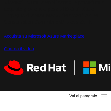
Microsoft Azure, semplificando le procedure di
acquisto grazie alla possibilità di sfruttare
l'impegno di spesa MACC (Microsoft Azure
Consumption Commitment) preesistente.
Acquista su Microsoft Azure Marketplace
Guarda il video
Vai al paragrafo