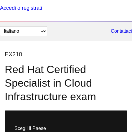
Accedi o registrati
Cambia
Contattaci
lingua
EX210
Red Hat Certified
Specialist in Cloud
Infrastructure exam
Scegli il Paese