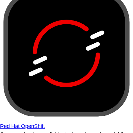
Red Hat OpenShift