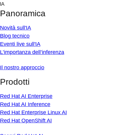
Skip
IA
to
Panoramica
content
Novità sull'IA
Blog tecnico
Eventi live sull'IA
L’importanza dell’inferenza
Il nostro approccio
Prodotti
Red Hat AI Enterprise
Red Hat AI Inference
Red Hat Enterprise Linux AI
Red Hat OpenShift AI