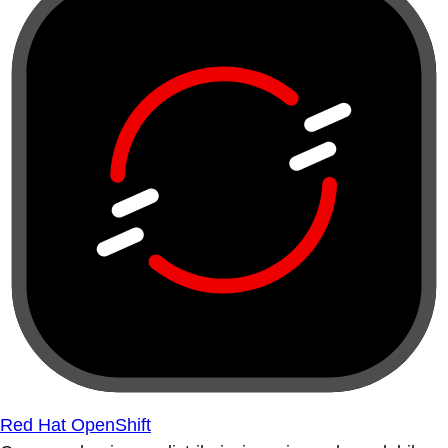
Red Hat OpenShift