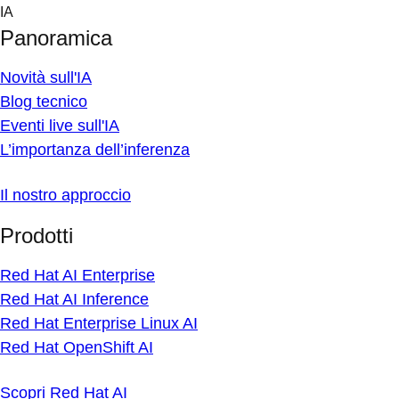
Skip
IA
to
Panoramica
content
Novità sull'IA
Blog tecnico
Eventi live sull'IA
L’importanza dell’inferenza
Il nostro approccio
Prodotti
Red Hat AI Enterprise
Red Hat AI Inference
Red Hat Enterprise Linux AI
Red Hat OpenShift AI
Scopri Red Hat AI