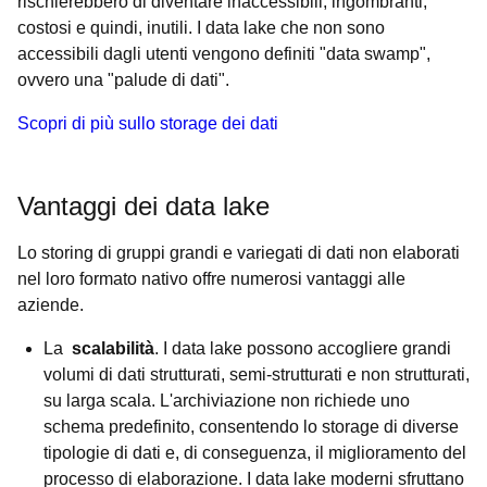
rischierebbero di diventare inaccessibili, ingombranti,
costosi e quindi, inutili. I data lake che non sono
accessibili dagli utenti vengono definiti "data swamp",
ovvero una "palude di dati".
Scopri di più sullo storage dei dati
Vantaggi dei data lake
Lo storing di gruppi grandi e variegati di dati non elaborati
nel loro formato nativo offre numerosi vantaggi alle
aziende.
La
scalabilità
. I data lake possono accogliere grandi
volumi di dati strutturati, semi-strutturati e non strutturati,
su larga scala. L'archiviazione non richiede uno
schema predefinito, consentendo lo storage di diverse
tipologie di dati e, di conseguenza, il miglioramento del
processo di elaborazione. I data lake moderni sfruttano