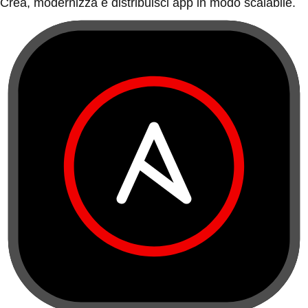
Crea, modernizza e distribuisci app in modo scalabile.