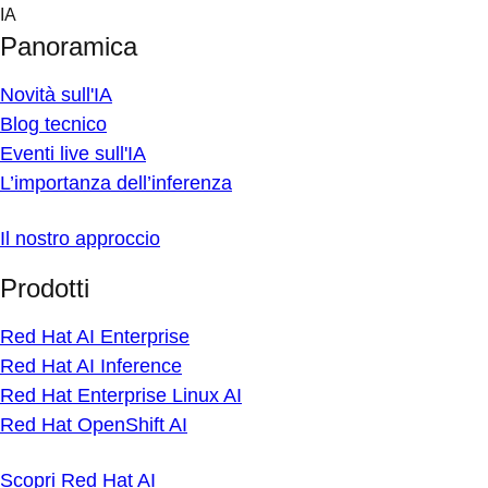
Skip
IA
to
Panoramica
content
Novità sull'IA
Blog tecnico
Eventi live sull'IA
L’importanza dell’inferenza
Il nostro approccio
Prodotti
Red Hat AI Enterprise
Red Hat AI Inference
Red Hat Enterprise Linux AI
Red Hat OpenShift AI
Scopri Red Hat AI