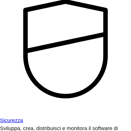
Sicurezza
Sviluppa, crea, distribuisci e monitora il software di