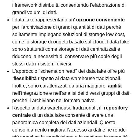
i framework distribuiti, consentendo l'elaborazione di
grandi volumi di dati.
I data lake rappresentano un'
opzione conveniente
per l'archiviazione di grandi quantità di dati perché
solitamente impiegano soluzioni di storage low cost,
come lo storage di oggetti basato sul cloud. I data lake
sono strutturati come storage di dati centralizzati e
riducono la necessità di conservare più copie degli
stessi dati in sistemi diversi.
L'approccio "schema on read" dei data lake offre più
flessibilità
rispetto ai data warehouse tradizionali.
Inoltre, sono caratterizzati da una maggiore
agilità
nell'integrazione e nell'analisi dei diversi gruppi di dati,
perché li archiviano nel formato nativo.
Rispetto ai data warehouse tradizionali, il
repository
centrale
di un data lake consente di avere una
panoramica completa dei dati aziendali. Questo
consolidamento migliora l'accesso ai dati e ne rende