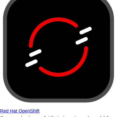
Red Hat OpenShift