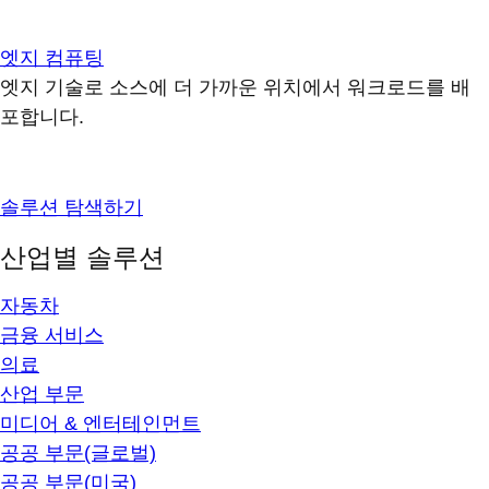
엣지 컴퓨팅
엣지 기술로 소스에 더 가까운 위치에서 워크로드를 배
포합니다.
솔루션 탐색하기
산업별 솔루션
자동차
금융 서비스
의료
산업 부문
미디어 & 엔터테인먼트
공공 부문(글로벌)
공공 부문(미국)