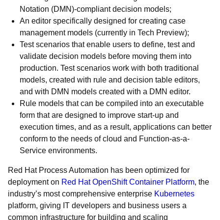
Notation (DMN)-compliant decision models;
An editor specifically designed for creating case
management models (currently in Tech Preview);
Test scenarios that enable users to define, test and
validate decision models before moving them into
production. Test scenarios work with both traditional
models, created with rule and decision table editors,
and with DMN models created with a DMN editor.
Rule models that can be compiled into an executable
form that are designed to improve start-up and
execution times, and as a result, applications can better
conform to the needs of cloud and Function-as-a-
Service environments.
Red Hat Process Automation has been optimized for
deployment on
Red Hat OpenShift Container Platform
, the
industry’s most comprehensive enterprise
Kubernetes
platform, giving IT developers and business users a
common infrastructure for building and scaling