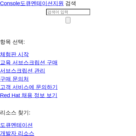
Console
도큐멘테이션
지원
검색
항목 선택:
체험판 시작
교육 서브스크립션 구매
서브스크립션 관리
구매 문의처
고객 서비스에 문의하기
Red Hat 채용 정보 보기
리소스 찾기:
도큐멘테이션
개발자 리소스