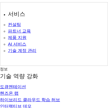
서비스
컨설팅
파트너 교육
제품 지원
AI 서비스
기술 계정 관리
정보
기술 역량 강화
도큐멘테이션
핸즈온 랩
하이브리드 클라우드 학습 허브
인터랙티브 데모