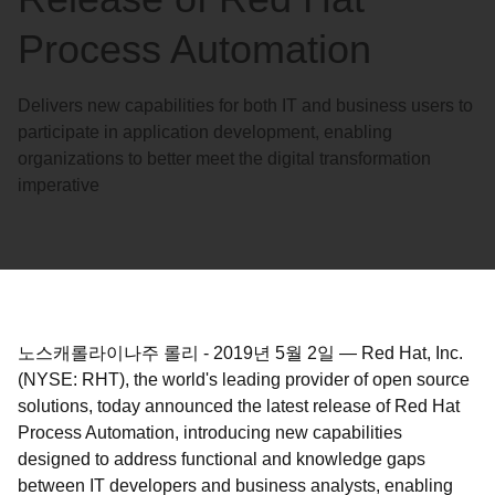
Process Automation
Delivers new capabilities for both IT and business users to
participate in application development, enabling
organizations to better meet the digital transformation
imperative
노스캐롤라이나주 롤리
-
2019년 5월 2일
—
Red Hat, Inc.
(NYSE: RHT), the world's leading provider of open source
solutions, today announced the latest release of Red Hat
Process Automation, introducing new capabilities
designed to address functional and knowledge gaps
between IT developers and business analysts, enabling