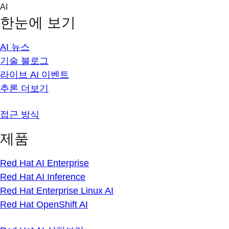
Skip
AI
to
한눈에 보기
content
AI 뉴스
기술 블로그
라이브 AI 이벤트
추론 더보기
접근 방식
제품
Red Hat AI Enterprise
Red Hat AI Inference
Red Hat Enterprise Linux AI
Red Hat OpenShift AI