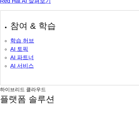
Red Hat AI 살펴보기
참여 & 학습
학습 허브
AI 토픽
AI 파트너
AI 서비스
하이브리드 클라우드
플랫폼 솔루션