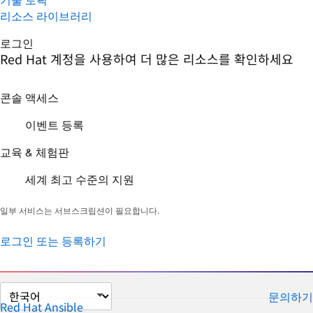
리소스 라이브러리
로그인
Red Hat 계정을 사용하여 더 많은 리소스를 확인하세요
콘솔 액세스
이벤트 등록
교육 & 체험판
세계 최고 수준의 지원
일부 서비스는 서브스크립션이 필요합니다.
로그인 또는 등록하기
페
문의하기
이
Red Hat Ansible