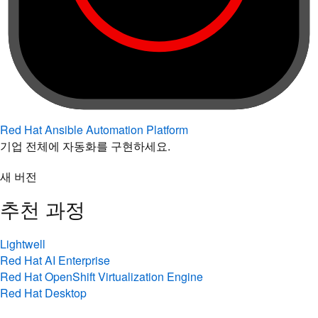
Red Hat Ansible Automation Platform
기업 전체에 자동화를 구현하세요.
새 버전
추천 과정
Lightwell
Red Hat AI Enterprise
Red Hat OpenShift Virtualization Engine
Red Hat Desktop