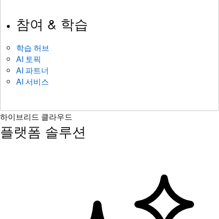
참여 & 학습
학습 허브
AI 토픽
AI 파트너
AI 서비스
하이브리드 클라우드
플랫폼 솔루션