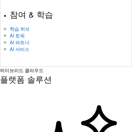
참여 & 학습
학습 허브
AI 토픽
AI 파트너
AI 서비스
하이브리드 클라우드
플랫폼 솔루션