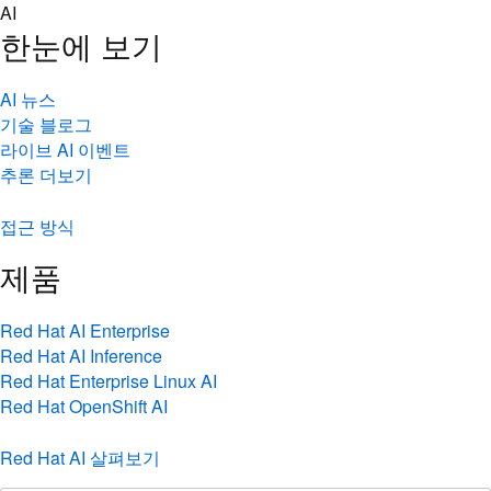
Skip
AI
to
한눈에 보기
content
AI 뉴스
기술 블로그
라이브 AI 이벤트
추론 더보기
접근 방식
제품
Red Hat AI Enterprise
Red Hat AI Inference
Red Hat Enterprise Linux AI
Red Hat OpenShift AI
Red Hat AI 살펴보기