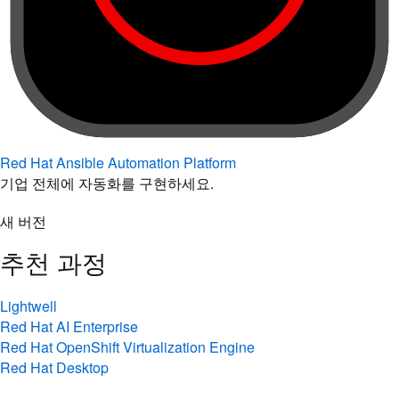
Red Hat Ansible Automation Platform
기업 전체에 자동화를 구현하세요.
새 버전
추천 과정
Lightwell
Red Hat AI Enterprise
Red Hat OpenShift Virtualization Engine
Red Hat Desktop