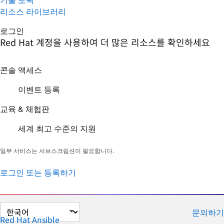
리소스 라이브러리
로그인
Red Hat 계정을 사용하여 더 많은 리소스를 확인하세요
콘솔 액세스
이벤트 등록
교육 & 체험판
세계 최고 수준의 지원
일부 서비스는 서브스크립션이 필요합니다.
로그인 또는 등록하기
페
문의하기
이
Red Hat Ansible