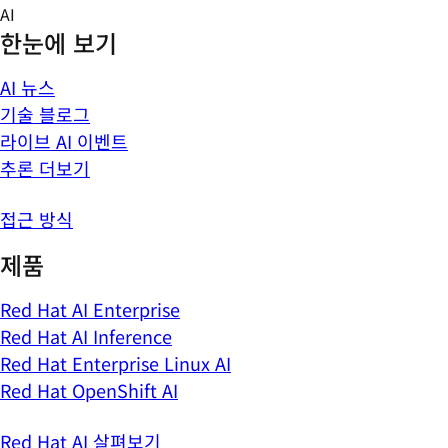
Skip
AI
to
한눈에 보기
content
AI 뉴스
기술 블로그
라이브 AI 이벤트
추론 더보기
접근 방식
제품
Red Hat AI Enterprise
Red Hat AI Inference
Red Hat Enterprise Linux AI
Red Hat OpenShift AI
Red Hat AI 살펴보기