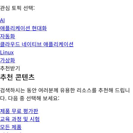
관심 토픽 선택:
AI
애플리케이션 현대화
자동화
클라우드 네이티브 애플리케이션
Linux
가상화
추천받기
추천 콘텐츠
검색하시는 동안 여러분께 유용한 리소스를 추천해 드립니
다. 다음 중 선택해 보세요:
제품 무료 평가판
교육 과정 및 시험
모든 제품