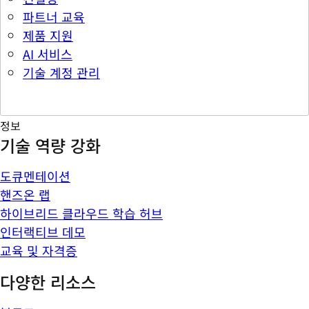
파트너 교육
제품 지원
AI 서비스
기술 계정 관리
정보
기술 역량 강화
도큐멘테이션
핸즈온 랩
하이브리드 클라우드 학습 허브
인터랙티브 데모
교육 및 자격증
다양한 리소스