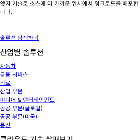
엣지 기술로 소스에 더 가까운 위치에서 워크로드를 배포합
니다.
솔루션 탐색하기
산업별 솔루션
자동차
금융 서비스
의료
산업 부문
미디어 & 엔터테인먼트
공공 부문(글로벌)
공공 부문(미국)
통신
클라우드 기술 살펴보기