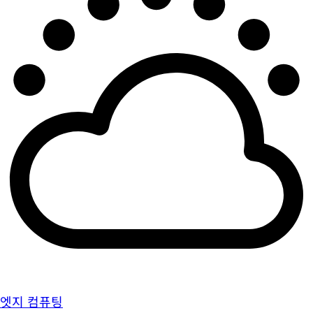
엣지 컴퓨팅