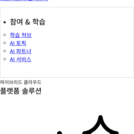
참여 & 학습
학습 허브
AI 토픽
AI 파트너
AI 서비스
하이브리드 클라우드
플랫폼 솔루션