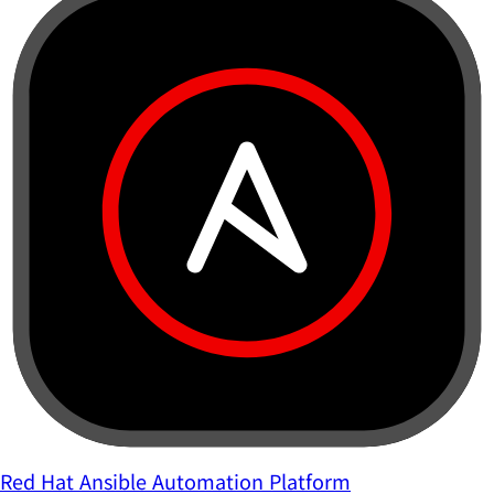
Red Hat Ansible Automation Platform