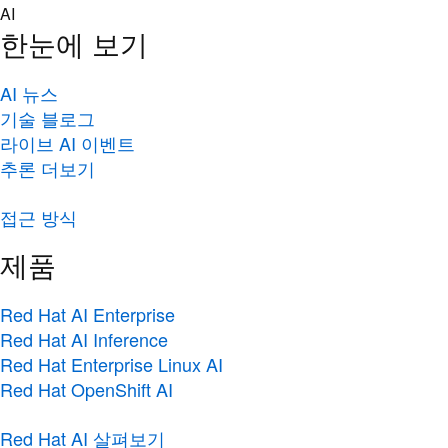
Skip
AI
to
한눈에 보기
content
AI 뉴스
기술 블로그
라이브 AI 이벤트
추론 더보기
접근 방식
제품
Red Hat AI Enterprise
Red Hat AI Inference
Red Hat Enterprise Linux AI
Red Hat OpenShift AI
Red Hat AI 살펴보기