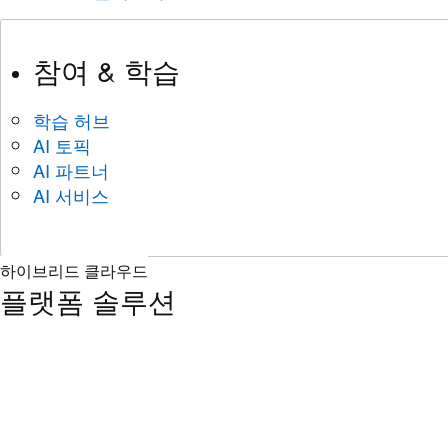
참여 & 학습
학습 허브
AI 토픽
AI 파트너
AI 서비스
하이브리드 클라우드
플랫폼 솔루션