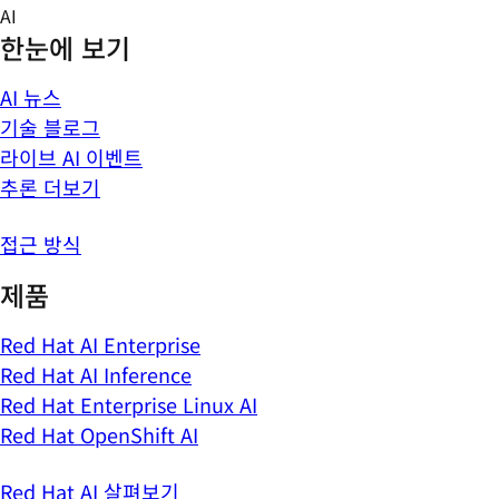
Skip
AI
to
한눈에 보기
content
AI 뉴스
기술 블로그
라이브 AI 이벤트
추론 더보기
접근 방식
제품
Red Hat AI Enterprise
Red Hat AI Inference
Red Hat Enterprise Linux AI
Red Hat OpenShift AI
Red Hat AI 살펴보기