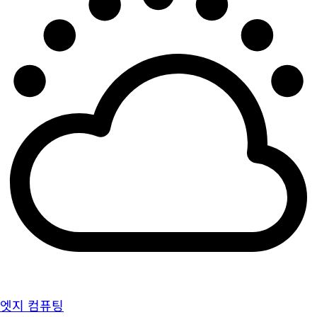
엣지 컴퓨팅