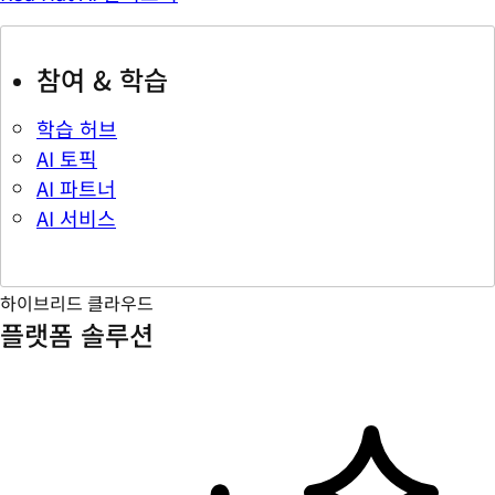
참여 & 학습
학습 허브
AI 토픽
AI 파트너
AI 서비스
하이브리드 클라우드
플랫폼 솔루션