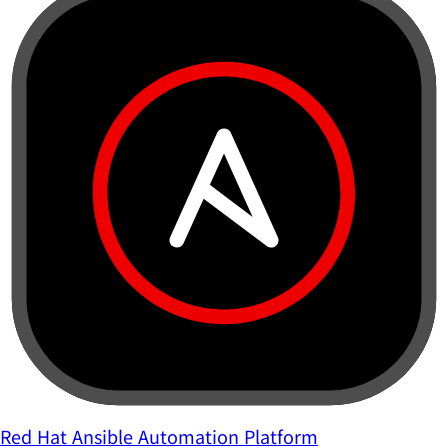
Red Hat Ansible Automation Platform