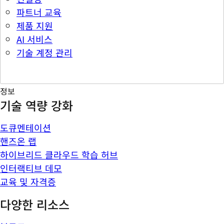
파트너 교육
제품 지원
AI 서비스
기술 계정 관리
정보
기술 역량 강화
도큐멘테이션
핸즈온 랩
하이브리드 클라우드 학습 허브
인터랙티브 데모
교육 및 자격증
다양한 리소스