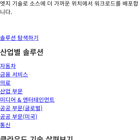
엣지 기술로 소스에 더 가까운 위치에서 워크로드를 배포합
니다.
솔루션 탐색하기
산업별 솔루션
자동차
금융 서비스
의료
산업 부문
미디어 & 엔터테인먼트
공공 부문(글로벌)
공공 부문(미국)
통신
클라우드 기술 살펴보기