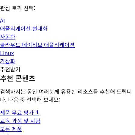
관심 토픽 선택:
AI
애플리케이션 현대화
자동화
클라우드 네이티브 애플리케이션
Linux
가상화
추천받기
추천 콘텐츠
검색하시는 동안 여러분께 유용한 리소스를 추천해 드립니
다. 다음 중 선택해 보세요:
제품 무료 평가판
교육 과정 및 시험
모든 제품