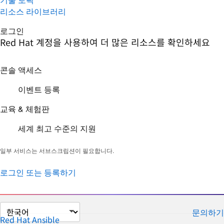
리소스 라이브러리
로그인
Red Hat 계정을 사용하여 더 많은 리소스를 확인하세요
콘솔 액세스
이벤트 등록
교육 & 체험판
세계 최고 수준의 지원
일부 서비스는 서브스크립션이 필요합니다.
로그인 또는 등록하기
페
문의하기
이
Red Hat Ansible