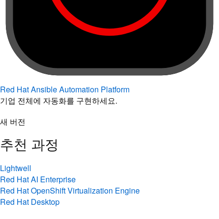
Red Hat Ansible Automation Platform
기업 전체에 자동화를 구현하세요.
새 버전
추천 과정
Lightwell
Red Hat AI Enterprise
Red Hat OpenShift Virtualization Engine
Red Hat Desktop