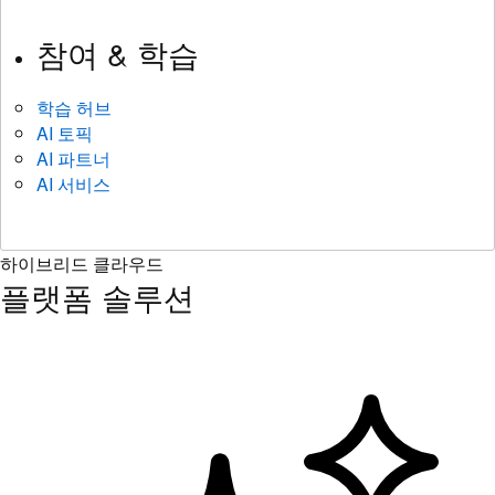
참여 & 학습
학습 허브
AI 토픽
AI 파트너
AI 서비스
하이브리드 클라우드
플랫폼 솔루션