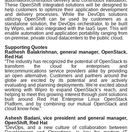
automation/continuous delivery and continuous validation.
These OpenShift integrated solutions will be designed to
help customers to optimize their application development
and delivery processes. While the DevOps solutions
utilizing OpenShift can be used by customers as a
standalone solution, the DevOps orchestrator, to be built
by Wipro, will also integrated with the IaaS layer. This will
enable automation and application portability ranging from
on-premise, private cloud datacenters to the public cloud.
Supporting Quotes
Radhesh Balakrishnan, general manager, OpenStack,
Red Hat
“The industry has recognized the potential of OpenStack to
transform the cloud for enterprises and
telecommunications service providers alike by providing
an open alternative. Customers and partners around the
globe are excited by its potential and are actively
evaluating and planning deployments. We're excited about
working with Wipro to expand OpenStack’s reach, and
helping to meet this growing interest through joint solutions
built around Red Hat Enterprise Linux OpenStack
Platform, and by combining our mutual OpenStack and
cloud know-how.”
Ashesh Badani, vice president and general manager,
OpenShift, Red Hat
“DevOps, and a new culture of collaboration between