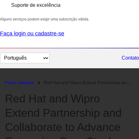
Suporte de excelência
Alguns serviços podem exigir uma subscrição válida.
Faça login ou cadastre-se
Selecionar
Contato
idioma
Press releases
Red Hat and Wipro Extend Partnership and Collaborate to Advance Enterp...
Red Hat and Wipro
Extend Partnership and
Collaborate to Advance