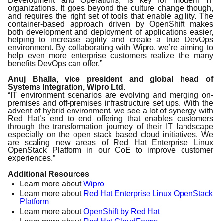
Development and Operations, is key for modern IT
organizations. It goes beyond the culture change though,
and requires the right set of tools that enable agility. The
container-based approach driven by OpenShift makes
both development and deployment of applications easier,
helping to increase agility and create a true DevOps
environment. By collaborating with Wipro, we’re aiming to
help even more enterprise customers realize the many
benefits DevOps can offer.”
Anuj Bhalla, vice president and global head of
Systems Integration, Wipro Ltd.
“IT environment scenarios are evolving and merging on-
premises and off-premises infrastructure set ups. With the
advent of hybrid environment, we see a lot of synergy with
Red Hat’s end to end offering that enables customers
through the transformation journey of their IT landscape
especially on the open stack based cloud initiatives. We
are scaling new areas of Red Hat Enterprise Linux
OpenStack Platform in our CoE to improve customer
experiences.”
Additional Resources
Learn more about
Wipro
Learn more about
Red Hat Enterprise Linux OpenStack
Platform
Learn more about
OpenShift by Red Hat