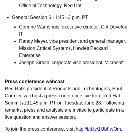
Office of Technology, Red Hat
General Session 6 - 1:45 - 3 p.m. PT
Corinne Warnshuis, executive director, Girl Develop
IT
Randy Meyer, vice president and general manager,
Mission Critical Systems, Hewlett Packard
Enterprise
Joseph Sirosh, corporate vice president, Microsoft
Press conference webcast
Red Hat's president of Products and Technologies, Paul
Cormier, will host a press conference live from Red Hat
Summit at 11:45 a.m. PT on Tuesday, June 28. Following
remarks, press and analysts are invited to participate in a
live question and answer session.
To join the press conference, visit
http://bit.ly/1UbFwOm
.