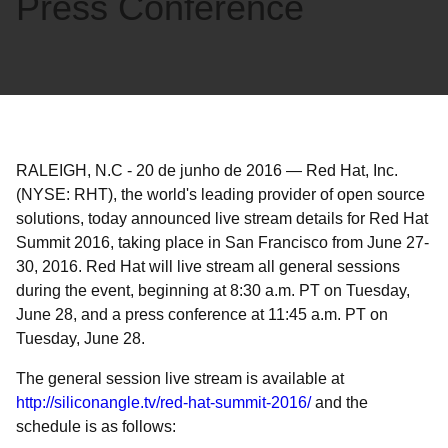
Press Conference
RALEIGH, N.C
-
20 de junho de 2016
—
Red Hat, Inc.
(NYSE: RHT), the world's leading provider of open source
solutions, today announced live stream details for Red Hat
Summit 2016, taking place in San Francisco from June 27-
30, 2016. Red Hat will live stream all general sessions
during the event, beginning at 8:30 a.m. PT on Tuesday,
June 28, and a press conference at 11:45 a.m. PT on
Tuesday, June 28.
The general session live stream is available at
http://siliconangle.tv/red-hat-summit-2016/
and the
schedule is as follows: