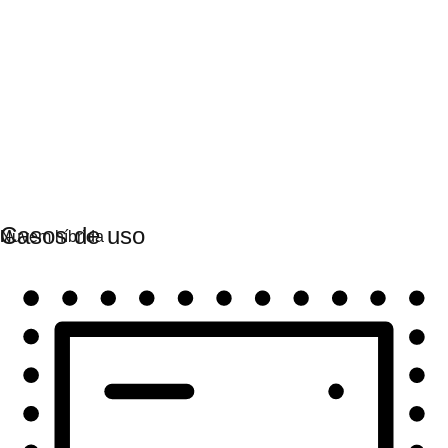
Automação
Escale a automação e una tecnologia, equipes e
ambientes.
Casos de uso