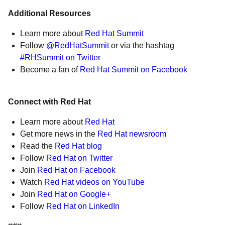
Additional Resources
Learn more about
Red Hat Summit
Follow
@RedHatSummit
or via the hashtag
#RHSummit on Twitter
Become a fan of
Red Hat Summit on Facebook
Connect with Red Hat
Learn more about
Red Hat
Get more news in the
Red Hat newsroom
Read the
Red Hat blog
Follow
Red Hat on Twitter
Join
Red Hat on Facebook
Watch
Red Hat videos on YouTube
Join
Red Hat on Google+
Follow
Red Hat on LinkedIn