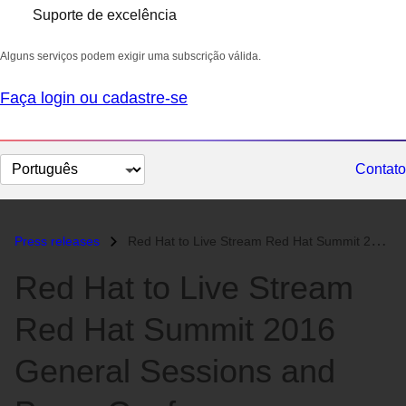
Suporte de excelência
Alguns serviços podem exigir uma subscrição válida.
Faça login ou cadastre-se
Selecionar
Contato
idioma
Press releases
Red Hat to Live Stream Red Hat Summit 2016 General Sessions and Press...
Red Hat to Live Stream
Red Hat Summit 2016
General Sessions and