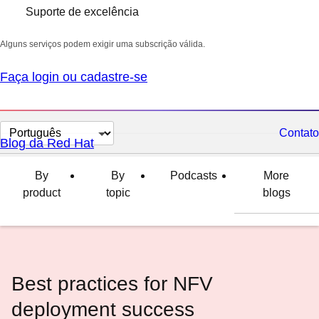
Suporte de excelência
Alguns serviços podem exigir uma subscrição válida.
Faça login ou cadastre-se
Selecionar
Contato
Blog da Red Hat
idioma
By
By
Podcasts
More
product
topic
blogs
Best practices for NFV
deployment success