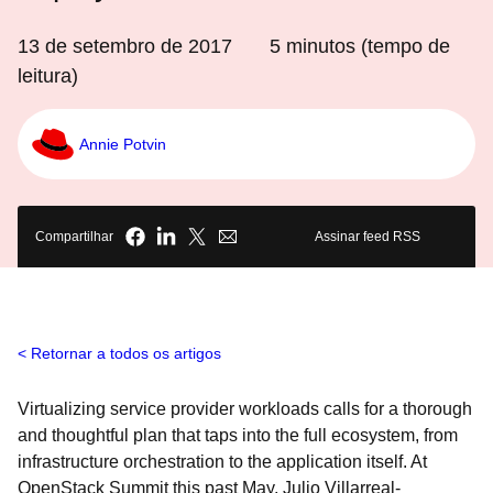
13 de setembro de 2017
5
minutos (tempo de
leitura)
Annie Potvin
Compartilhar
Assinar feed RSS
Retornar a todos os artigos
Virtualizing service provider workloads calls for a thorough
and thoughtful plan that taps into the full ecosystem, from
infrastructure orchestration to the application itself. At
OpenStack Summit this past May, Julio Villarreal-