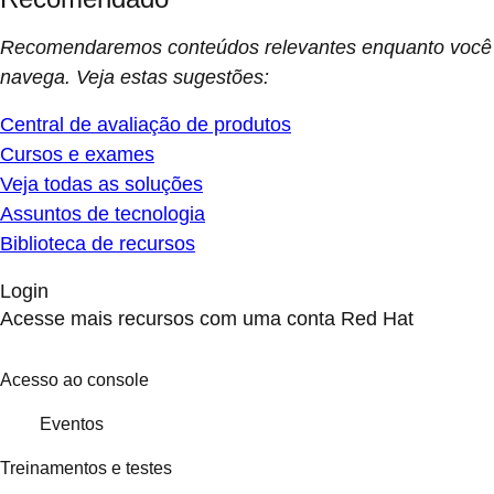
Recomendaremos conteúdos relevantes enquanto você
navega. Veja estas sugestões:
Central de avaliação de produtos
Cursos e exames
Veja todas as soluções
Assuntos de tecnologia
Biblioteca de recursos
Login
Acesse mais recursos com uma conta Red Hat
Acesso ao console
Eventos
Treinamentos e testes