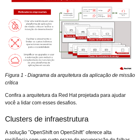
Figura 1 - Diagrama da arquitetura da aplicação de missão
crítica
Confira a arquitetura da Red Hat projetada para ajudar
você a lidar com esses desafios.
Clusters de infraestrutura
A solução "OpenShift on OpenShift" oferece alta
resiliência com um curto prazo de recuperação de falhas.